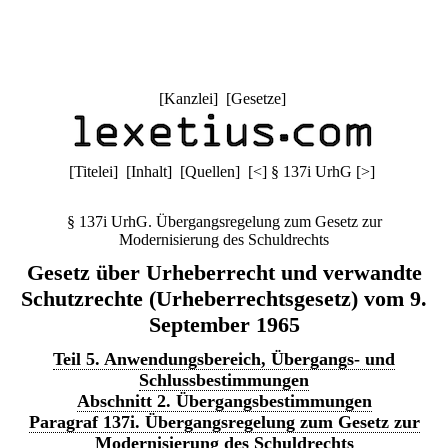
[
Kanzlei
] [
Gesetze
]
[
Titelei
] [
Inhalt
] [
Quellen
]
[
<
]
§ 137i UrhG
[
>
]
§ 137i UrhG. Übergangsregelung zum Gesetz zur
Modernisierung des Schuldrechts
Gesetz über Urheberrecht und verwandte
Schutzrechte (Urheberrechtsgesetz) vom 9.
September 1965
Teil 5. Anwendungsbereich, Übergangs- und
Schlussbestimmungen
Abschnitt 2. Übergangsbestimmungen
Paragraf 137i. Übergangsregelung zum Gesetz zur
Modernisierung des Schuldrechts