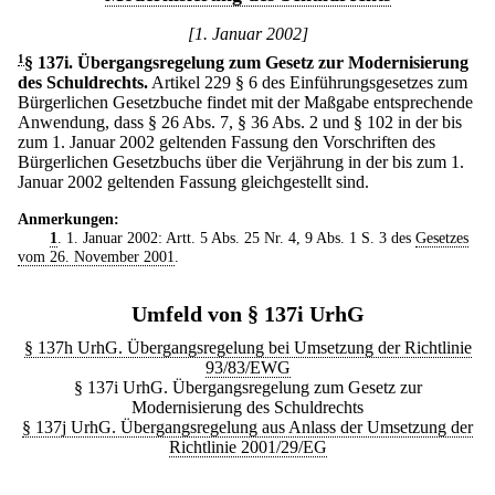
[1. Januar 2002]
1
§ 137i
.
Übergangsregelung zum Gesetz zur Modernisierung
des Schuldrechts.
Artikel 229 § 6 des Einführungsgesetzes zum
Bürgerlichen Gesetzbuche findet mit der Maßgabe entsprechende
Anwendung, dass § 26 Abs. 7, § 36 Abs. 2 und § 102 in der bis
zum 1. Januar 2002 geltenden Fassung den Vorschriften des
Bürgerlichen Gesetzbuchs über die Verjährung in der bis zum 1.
Januar 2002 geltenden Fassung gleichgestellt sind.
Anmerkungen:
1
. 1. Januar 2002: Artt. 5 Abs. 25 Nr. 4, 9 Abs. 1 S. 3 des
Gesetzes
vom 26. November 2001
.
Umfeld von § 137i UrhG
§ 137h UrhG. Übergangsregelung bei Umsetzung der Richtlinie
93/83/EWG
§ 137i UrhG. Übergangsregelung zum Gesetz zur
Modernisierung des Schuldrechts
§ 137j UrhG. Übergangsregelung aus Anlass der Umsetzung der
Richtlinie 2001/29/EG