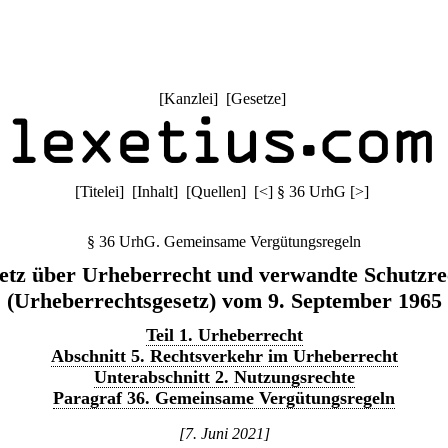
[
Kanzlei
] [
Gesetze
]
[
Titelei
] [
Inhalt
] [
Quellen
]
[
<
]
§ 36 UrhG
[
>
]
§ 36 UrhG. Gemeinsame Vergütungsregeln
etz über Urheberrecht und verwandte Schutzre
(Urheberrechtsgesetz) vom 9. September 1965
Teil 1. Urheberrecht
Abschnitt 5. Rechtsverkehr im Urheberrecht
Unterabschnitt 2. Nutzungsrechte
Paragraf 36. Gemeinsame Vergütungsregeln
[7. Juni 2021]