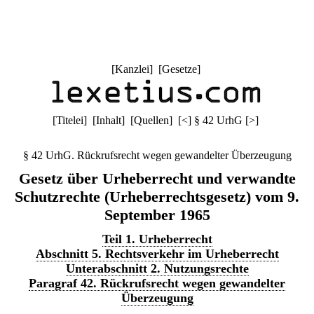
[
Kanzlei
] [
Gesetze
]
[
Titelei
] [
Inhalt
] [
Quellen
]
[
<
]
§ 42 UrhG
[
>
]
§ 42 UrhG. Rückrufsrecht wegen gewandelter Überzeugung
Gesetz über Urheberrecht und verwandte
Schutzrechte (Urheberrechtsgesetz) vom 9.
September 1965
Teil 1. Urheberrecht
Abschnitt 5. Rechtsverkehr im Urheberrecht
Unterabschnitt 2. Nutzungsrechte
Paragraf 42. Rückrufsrecht wegen gewandelter
Überzeugung