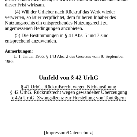
dieser Frist wirksam.
(4) Will der Urheber nach Rückruf das Werk wieder
verwerten, so ist er verpflichtet, dem früheren Inhaber des
Nutzungsrechts ein entsprechendes Nutzungsrecht zu
angemessenen Bedingungen anzubieten.
(5) Die Bestimmungen in § 41 Abs. 5 und 7 sind
entsprechend anzuwenden.
Anmerkungen:
1
. 1. Januar 1966: § 143 Abs. 2 des
Gesetzes vom 9. September
1965
.
Umfeld von § 42 UrhG
§ 41 UrhG. Rückrufsrecht wegen Nichtausübung
§ 42 UrhG. Rückrufsrecht wegen gewandelter Überzeugung
§ 42a UrhG. Zwangslizenz zur Herstellung von Tonträgern
[
Impressum/Datenschutz
]