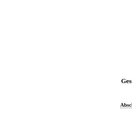
Ges
Absch