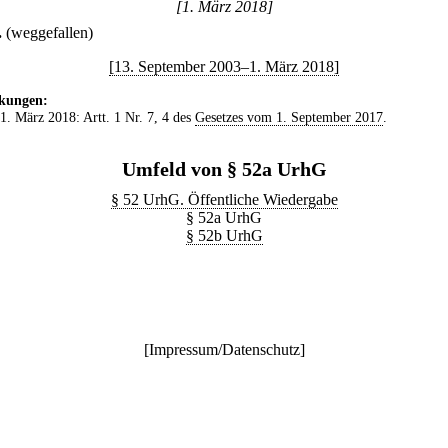
[1. März 2018]
.
(weggefallen)
[13. September 2003–1. März 2018]
kungen:
 1. März 2018: Artt. 1 Nr. 7, 4 des
Gesetzes vom 1. September 2017
.
Umfeld von § 52a UrhG
§ 52 UrhG. Öffentliche Wiedergabe
§ 52a UrhG
§ 52b UrhG
[
Impressum/Datenschutz
]