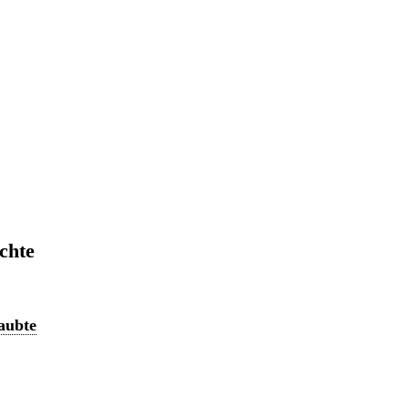
chte
aubte