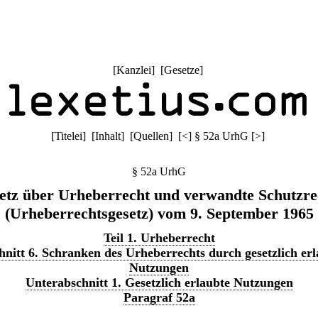
[
Kanzlei
] [
Gesetze
]
[
Titelei
] [
Inhalt
] [
Quellen
]
[
<
]
§ 52a UrhG
[
>
]
§ 52a UrhG
etz über Urheberrecht und verwandte Schutzre
(Urheberrechtsgesetz) vom 9. September 1965
Teil 1. Urheberrecht
nitt 6. Schranken des Urheberrechts durch gesetzlich erl
Nutzungen
Unterabschnitt 1. Gesetzlich erlaubte Nutzungen
Paragraf 52a