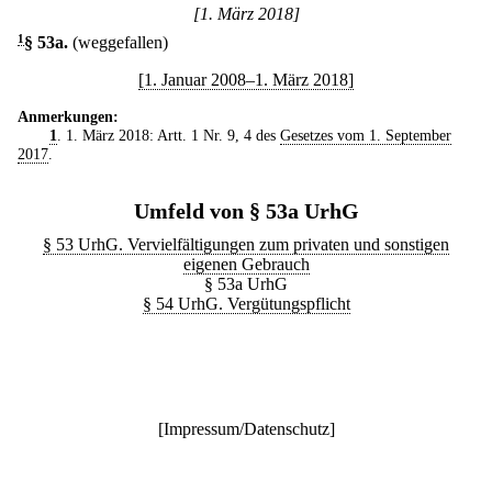
[1. März 2018]
1
§ 53a
.
(weggefallen)
[1. Januar 2008–1. März 2018]
Anmerkungen:
1
. 1. März 2018: Artt. 1 Nr. 9, 4 des
Gesetzes vom 1. September
2017
.
Umfeld von § 53a UrhG
§ 53 UrhG. Vervielfältigungen zum privaten und sonstigen
eigenen Gebrauch
§ 53a UrhG
§ 54 UrhG. Vergütungspflicht
[
Impressum/Datenschutz
]