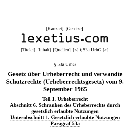
[
Kanzlei
] [
Gesetze
]
[
Titelei
] [
Inhalt
] [
Quellen
]
[
<
]
§ 53a UrhG
[
>
]
§ 53a UrhG
Gesetz über Urheberrecht und verwandte
Schutzrechte (Urheberrechtsgesetz) vom 9.
September 1965
Teil 1. Urheberrecht
Abschnitt 6. Schranken des Urheberrechts durch
gesetzlich erlaubte Nutzungen
Unterabschnitt 1. Gesetzlich erlaubte Nutzungen
Paragraf 53a