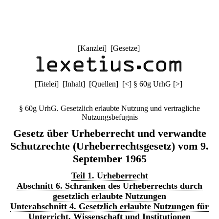
[
Kanzlei
] [
Gesetze
]
[
Titelei
] [
Inhalt
] [
Quellen
]
[
<
]
§ 60g UrhG
[
>
]
§ 60g UrhG. Gesetzlich erlaubte Nutzung und vertragliche
Nutzungsbefugnis
Gesetz über Urheberrecht und verwandte
Schutzrechte (Urheberrechtsgesetz) vom 9.
September 1965
Teil 1. Urheberrecht
Abschnitt 6. Schranken des Urheberrechts durch
gesetzlich erlaubte Nutzungen
Unterabschnitt 4. Gesetzlich erlaubte Nutzungen für
Unterricht, Wissenschaft und Institutionen