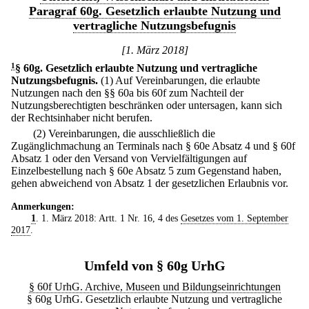
Paragraf 60g. Gesetzlich erlaubte Nutzung und
vertragliche Nutzungsbefugnis
[1. März 2018]
1
§ 60g
.
Gesetzlich erlaubte Nutzung und vertragliche
Nutzungsbefugnis.
(1) Auf Vereinbarungen, die erlaubte
Nutzungen nach den §§ 60a bis 60f zum Nachteil der
Nutzungsberechtigten beschränken oder untersagen, kann sich
der Rechtsinhaber nicht berufen.
(2) Vereinbarungen, die ausschließlich die
Zugänglichmachung an Terminals nach § 60e Absatz 4 und § 60f
Absatz 1 oder den Versand von Vervielfältigungen auf
Einzelbestellung nach § 60e Absatz 5 zum Gegenstand haben,
gehen abweichend von Absatz 1 der gesetzlichen Erlaubnis vor.
Anmerkungen:
1
. 1. März 2018: Artt. 1 Nr. 16, 4 des
Gesetzes vom 1. September
2017
.
Umfeld von § 60g UrhG
§ 60f UrhG. Archive, Museen und Bildungseinrichtungen
§ 60g UrhG. Gesetzlich erlaubte Nutzung und vertragliche