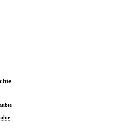
chte
aubte
aubte