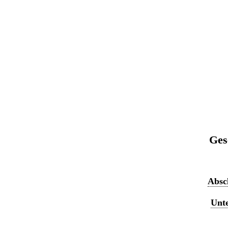
Ges
Absch
Unte