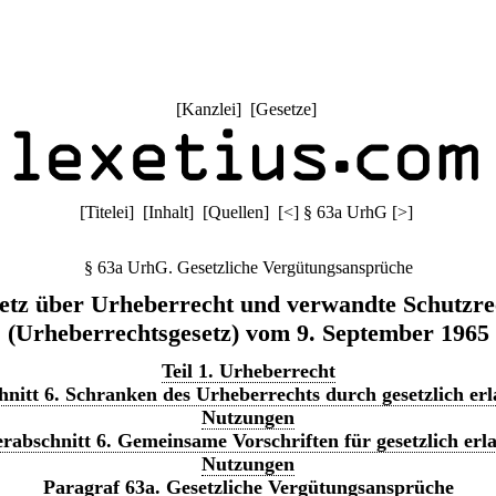
[
Kanzlei
] [
Gesetze
]
[
Titelei
] [
Inhalt
] [
Quellen
]
[
<
]
§ 63a UrhG
[
>
]
§ 63a UrhG. Gesetzliche Vergütungsansprüche
etz über Urheberrecht und verwandte Schutzre
(Urheberrechtsgesetz) vom 9. September 1965
Teil 1. Urheberrecht
nitt 6. Schranken des Urheberrechts durch gesetzlich erl
Nutzungen
rabschnitt 6. Gemeinsame Vorschriften für gesetzlich erl
Nutzungen
Paragraf 63a. Gesetzliche Vergütungsansprüche