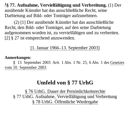
1
§ 77
.
Aufnahme, Vervielfältigung und Verbreitung.
(1) Der
ausübende Künstler hat das ausschließliche Recht, seine
Darbietung auf Bild- oder Tonträger aufzunehmen.
(2)
[1] Der ausübende Künstler hat das ausschließliche
Recht, den Bild- oder Tonträger, auf den seine Darbietung
aufgenommen worden ist, zu vervielfältigen und zu verbreiten.
[2] § 27 ist entsprechend anzuwenden.
[1. Januar 1966–13. September 2003]
Anmerkungen:
1
. 13. September 2003: Artt. 1 Abs. 1 Nr. 25, 6 Abs. 1 des
Gesetzes
vom 10. September 2003
.
Umfeld von § 77 UrhG
§ 76 UrhG. Dauer der Persönlichkeitsrechte
§ 77 UrhG. Aufnahme, Vervielfältigung und Verbreitung
§ 78 UrhG. Öffentliche Wiedergabe