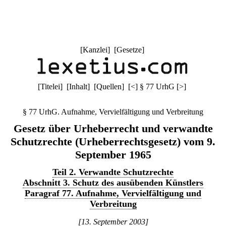
[
Kanzlei
] [
Gesetze
]
[
Titelei
] [
Inhalt
] [
Quellen
]
[
<
]
§ 77 UrhG
[
>
]
§ 77 UrhG. Aufnahme, Vervielfältigung und Verbreitung
Gesetz über Urheberrecht und verwandte
Schutzrechte (Urheberrechtsgesetz) vom 9.
September 1965
Teil 2. Verwandte Schutzrechte
Abschnitt 3. Schutz des ausübenden Künstlers
Paragraf 77. Aufnahme, Vervielfältigung und
Verbreitung
[13. September 2003]