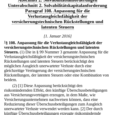
Abschnitt 2. Solvabilitätsanforderungen
Unterabschnitt 2. Solvabilitätskapitalanforderung
Paragraf 108. Anpassung für die
Verlustausgleichsfähigkeit der
versicherungstechnischen Rückstellungen und
latenten Steuern
[1. Januar 2016]
1
§ 108
.
Anpassung für die Verlustausgleichsfähigkeit der
versicherungstechnischen Rückstellungen und latenten
Steuern.
(1) Die in § 99 Nummer 3 genannte Anpassung für die
Verlustausgleichsfähigkeit der versicherungstechnischen
Rückstellungen und latenten Steuern berücksichtigt den
möglichen Ausgleich unerwarteter Verluste durch eine
gleichzeitige Verringerung der versicherungstechnischen
Rückstellungen, der latenten Steuern oder eine Kombination von
beidem.
(2)
[1] Diese Anpassung berücksichtigt den
risikomindernden Effekt, den künftige Überschussbeteiligungen
aus Versicherungsverträgen erzeugen, in dem Maße, wie
Versicherungsunternehmen nachweisen können, dass eine
Reduzierung dieser Überschussbeteiligungen zum Ausgleich
unerwarteter Verluste verwendet werden kann.
[2] Der durch
künftige Überschussbeteiligungen erzeugte risikomindernde