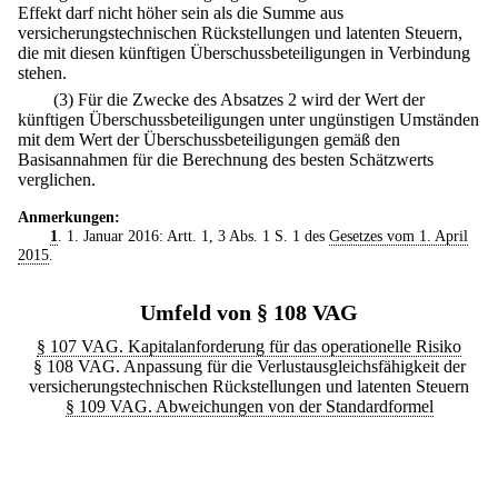
Effekt darf nicht höher sein als die Summe aus
versicherungstechnischen Rückstellungen und latenten Steuern,
die mit diesen künftigen Überschussbeteiligungen in Verbindung
stehen.
(3) Für die Zwecke des Absatzes 2 wird der Wert der
künftigen Überschussbeteiligungen unter ungünstigen Umständen
mit dem Wert der Überschussbeteiligungen gemäß den
Basisannahmen für die Berechnung des besten Schätzwerts
verglichen.
Anmerkungen:
1
. 1. Januar 2016: Artt. 1, 3 Abs. 1 S. 1 des
Gesetzes vom 1. April
2015
.
Umfeld von § 108 VAG
§ 107 VAG. Kapitalanforderung für das operationelle Risiko
§ 108 VAG. Anpassung für die Verlustausgleichsfähigkeit der
versicherungstechnischen Rückstellungen und latenten Steuern
§ 109 VAG. Abweichungen von der Standardformel