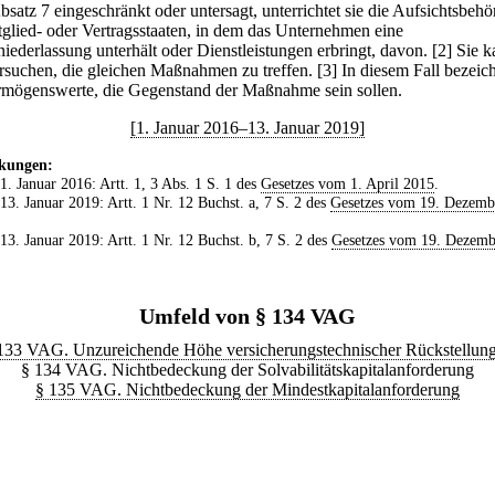
bsatz 7 eingeschränkt oder untersagt, unterrichtet sie die Aufsichtsbeh
tglied- oder Vertragsstaaten, in dem das Unternehmen eine
iederlassung unterhält oder Dienstleistungen erbringt, davon.
[2] Sie 
ersuchen, die gleichen Maßnahmen zu treffen.
[3] In diesem Fall bezeich
rmögenswerte, die Gegenstand der Maßnahme sein sollen.
[1. Januar 2016–13. Januar 2019]
kungen:
 1. Januar 2016: Artt. 1, 3 Abs. 1 S. 1 des
Gesetzes vom 1. April 2015
.
 13. Januar 2019: Artt. 1 Nr. 12 Buchst. a, 7 S. 2 des
Gesetzes vom 19. Dezemb
 13. Januar 2019: Artt. 1 Nr. 12 Buchst. b, 7 S. 2 des
Gesetzes vom 19. Dezemb
Umfeld von § 134 VAG
133 VAG. Unzureichende Höhe versicherungstechnischer Rückstellun
§ 134 VAG. Nichtbedeckung der Solvabilitätskapitalanforderung
§ 135 VAG. Nichtbedeckung der Mindestkapitalanforderung