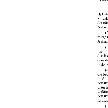
1
§ 134
Solvabi
der nä
Aufsic
(
festges
Aufsic
(
nachde
durch 
oder da
bedeckt
(
die be
im Sin
Aufsic
unter 
verlän
Aufsic
festge
(