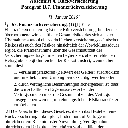
Abschnitt 4. Rückversicherung
Paragraf 167. Finanzrückversicherung
[1. Januar 2016]
1
§ 167
.
Finanzrückversicherung.
(1)
[1] Eine
Finanzrückversicherung ist eine Rückversicherung, bei der das
übernommene wirtschaftliche Gesamtrisiko, das sich aus der
Übernahme sowohl eines erheblichen versicherungstechnischen
Risikos als auch des Risikos hinsichtlich der Abwicklungsdauer
ergibt, die Prämiensumme über die Gesamtlaufzeit des
Versicherungsvertrags um einen begrenzten, aber erheblichen
Betrag übersteigt (hinreichender Risikotransfer), wenn dabei
zumindest
1.
Verzinsungsfaktoren (Zeitwert des Geldes) ausdrücklich
und in erheblichem Umfang berücksichtigt werden oder
2.
durch vertragliche Bestimmungen sichergestellt ist, dass
die wirtschaftlichen Ergebnisse zwischen den
Vertragsparteien über die Gesamtlaufzeit des Vertrags
ausgeglichen werden, um einen gezielten Risikotransfer zu
ermöglichen.
[2] Die Vorschriften dieses Gesetzes, die an das Bestehen einer
Rückversicherung anknüpfen, finden nur auf Verträge mit
hinreichendem Risikotransfer Anwendung; Verträge ohne
hinreichenden Risikotransfer gehören vorbehaltlich der