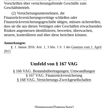
Vorschriften über versicherungsfremde Geschäfte zum
Geschäftsbetrieb.
(2) Versicherungsunternehmen, die
Finanzrückversicherungsverträge schließen oder
Finanzrückversicherungsgeschäfte tätigen, müssen sicherstellen,
dass sie die aus diesen Verträgen oder Geschäften erwachsenden
Risiken angemessen identifizieren, bewerten, überwachen,
steuern, kontrollieren und über diese berichten können.
Anmerkungen:
1
. 1. Januar 2016: Artt. 1, 3 Abs. 1 S. 1 des
Gesetzes vom 1. April
2015
.
Umfeld von § 167 VAG
§ 166 VAG. Bestandsübertragungen; Umwandlungen
§ 167 VAG. Finanzrückversicherung
§ 168 VAG. Versicherungs-Zweckgesellschaften
[
Impressum/Datenschutz
]