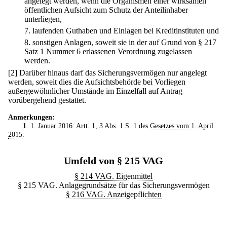
angelegt werden, wenn die Organismen einer wirksamen
öffentlichen Aufsicht zum Schutz der Anteilinhaber
unterliegen,
7.
laufenden Guthaben und Einlagen bei Kreditinstituten und
8.
sonstigen Anlagen, soweit sie in der auf Grund von § 217
Satz 1 Nummer 6 erlassenen Verordnung zugelassen
werden.
[2] Darüber hinaus darf das Sicherungsvermögen nur angelegt
werden, soweit dies die Aufsichtsbehörde bei Vorliegen
außergewöhnlicher Umstände im Einzelfall auf Antrag
vorübergehend gestattet.
Anmerkungen:
1
. 1. Januar 2016: Artt. 1, 3 Abs. 1 S. 1 des
Gesetzes vom 1. April
2015
.
Umfeld von § 215 VAG
§ 214 VAG. Eigenmittel
§ 215 VAG. Anlagegrundsätze für das Sicherungsvermögen
§ 216 VAG. Anzeigepflichten