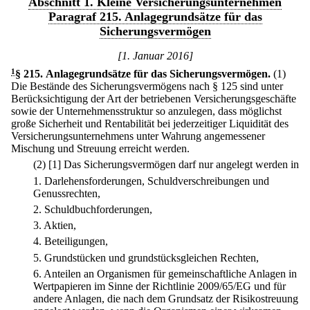
Abschnitt 1. Kleine Versicherungsunternehmen
Paragraf 215. Anlagegrundsätze für das
Sicherungsvermögen
[1. Januar 2016]
1
§ 215
.
Anlagegrundsätze für das Sicherungsvermögen.
(1)
Die Bestände des Sicherungsvermögens nach § 125 sind unter
Berücksichtigung der Art der betriebenen Versicherungsgeschäfte
sowie der Unternehmensstruktur so anzulegen, dass möglichst
große Sicherheit und Rentabilität bei jederzeitiger Liquidität des
Versicherungsunternehmens unter Wahrung angemessener
Mischung und Streuung erreicht werden.
(2)
[1] Das Sicherungsvermögen darf nur angelegt werden in
1.
Darlehensforderungen, Schuldverschreibungen und
Genussrechten,
2.
Schuldbuchforderungen,
3.
Aktien,
4.
Beteiligungen,
5.
Grundstücken und grundstücksgleichen Rechten,
6.
Anteilen an Organismen für gemeinschaftliche Anlagen in
Wertpapieren im Sinne der Richtlinie 2009/65/EG und für
andere Anlagen, die nach dem Grundsatz der Risikostreuung