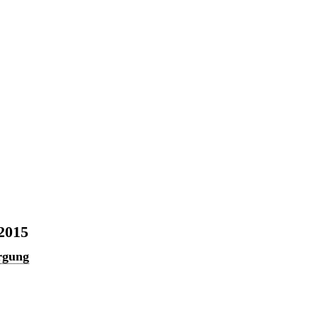
 2015
orgung