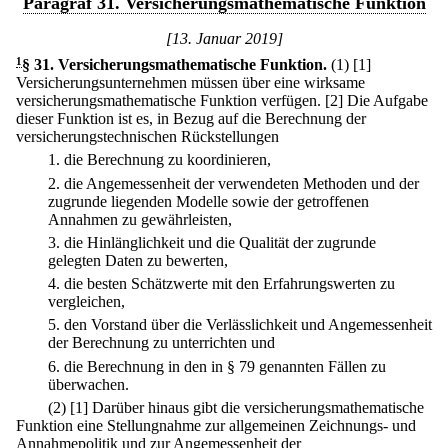
Paragraf 31. Versicherungsmathematische Funktion
[13. Januar 2019]
1
§ 31
.
Versicherungsmathematische Funktion.
(1)
[1]
Versicherungsunternehmen müssen über eine wirksame
versicherungsmathematische Funktion verfügen.
[2] Die Aufgabe
dieser Funktion ist es, in Bezug auf die Berechnung der
versicherungstechnischen Rückstellungen
1.
die Berechnung zu koordinieren,
2.
die Angemessenheit der verwendeten Methoden und der
zugrunde liegenden Modelle sowie der getroffenen
Annahmen zu gewährleisten,
3.
die Hinlänglichkeit und die Qualität der zugrunde
gelegten Daten zu bewerten,
4.
die besten Schätzwerte mit den Erfahrungswerten zu
vergleichen,
5.
den Vorstand über die Verlässlichkeit und Angemessenheit
der Berechnung zu unterrichten und
6.
die Berechnung in den in § 79 genannten Fällen zu
überwachen.
(2)
[1] Darüber hinaus gibt die versicherungsmathematische
Funktion eine Stellungnahme zur allgemeinen Zeichnungs- und
Annahmepolitik und zur Angemessenheit der