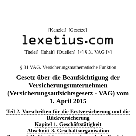
[
Kanzlei
] [
Gesetze
]
[
Titelei
] [
Inhalt
] [
Quellen
]
[
<
]
§ 31 VAG
[
>
]
§ 31 VAG. Versicherungsmathematische Funktion
Gesetz über die Beaufsichtigung der
Versicherungsunternehmen
(Versicherungsaufsichtsgesetz - VAG) vom
1. April 2015
Teil 2. Vorschriften für die Erstversicherung und die
Rückversicherung
Kapitel 1. Geschäftstätigkeit
Abschnitt 3. Geschäftsorganisation