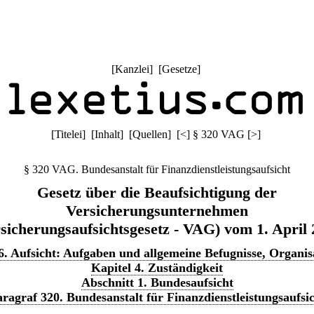
[
Kanzlei
] [
Gesetze
]
[
Titelei
] [
Inhalt
] [
Quellen
]
[
<
]
§ 320 VAG
[
>
]
§ 320 VAG. Bundesanstalt für Finanzdienstleistungsaufsicht
Gesetz über die Beaufsichtigung der
Versicherungsunternehmen
sicherungsaufsichtsgesetz - VAG) vom 1. April
 6. Aufsicht: Aufgaben und allgemeine Befugnisse, Organis
Kapitel 4. Zuständigkeit
Abschnitt 1. Bundesaufsicht
ragraf 320. Bundesanstalt für Finanzdienstleistungsaufsi