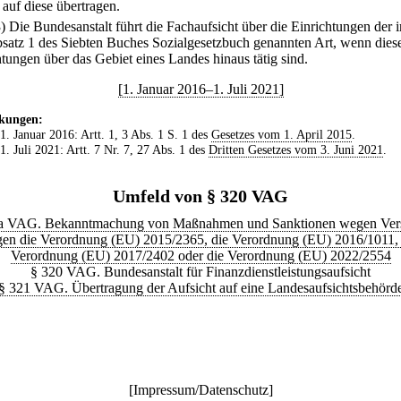
 auf diese übertragen.
3) Die Bundesanstalt führt die Fachaufsicht über die Einrichtungen der i
satz 1 des Siebten Buches Sozialgesetzbuch genannten Art, wenn dies
htungen über das Gebiet eines Landes hinaus tätig sind.
[1. Januar 2016–1. Juli 2021]
kungen:
 1. Januar 2016: Artt. 1, 3 Abs. 1 S. 1 des
Gesetzes vom 1. April 2015
.
 1. Juli 2021: Artt. 7 Nr. 7, 27 Abs. 1 des
Dritten Gesetzes vom 3. Juni 2021
.
Umfeld von § 320 VAG
a VAG. Bekanntmachung von Maßnahmen und Sanktionen wegen Ver
gen die Verordnung (EU) 2015/2365, die Verordnung (EU) 2016/1011, 
Verordnung (EU) 2017/2402 oder die Verordnung (EU) 2022/2554
§ 320 VAG. Bundesanstalt für Finanzdienstleistungsaufsicht
§ 321 VAG. Übertragung der Aufsicht auf eine Landesaufsichtsbehörd
[
Impressum/Datenschutz
]