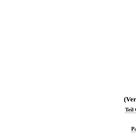
(Ver
Teil
Pa