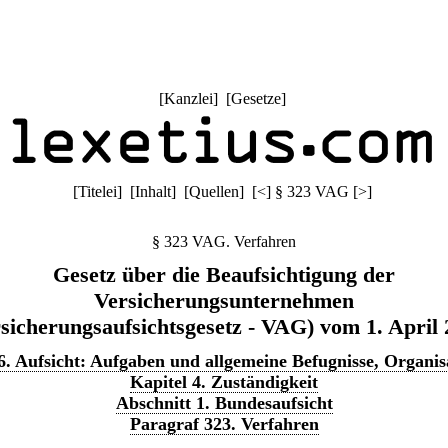
[
Kanzlei
] [
Gesetze
]
[
Titelei
] [
Inhalt
] [
Quellen
]
[
<
]
§ 323 VAG
[
>
]
§ 323 VAG. Verfahren
Gesetz über die Beaufsichtigung der
Versicherungsunternehmen
sicherungsaufsichtsgesetz - VAG) vom 1. April
 6. Aufsicht: Aufgaben und allgemeine Befugnisse, Organis
Kapitel 4. Zuständigkeit
Abschnitt 1. Bundesaufsicht
Paragraf 323. Verfahren