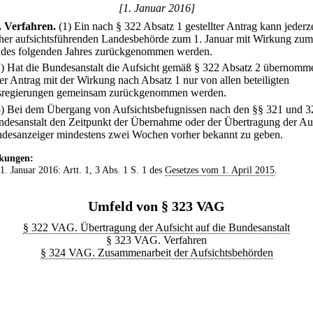
[1. Januar 2016]
.
Verfahren.
(1) Ein nach § 322 Absatz 1 gestellter Antrag kann jederz
üher aufsichtsführenden Landesbehörde zum 1. Januar mit Wirkung zum
 des folgenden Jahres zurückgenommen werden.
2) Hat die Bundesanstalt die Aufsicht gemäß § 322 Absatz 2 übernomm
er Antrag mit der Wirkung nach Absatz 1 nur von allen beteiligten
sregierungen gemeinsam zurückgenommen werden.
3) Bei dem Übergang von Aufsichtsbefugnissen nach den §§ 321 und 3
ndesanstalt den Zeitpunkt der Übernahme oder der Übertragung der Au
desanzeiger mindestens zwei Wochen vorher bekannt zu geben.
kungen:
 1. Januar 2016: Artt. 1, 3 Abs. 1 S. 1 des
Gesetzes vom 1. April 2015
.
Umfeld von § 323 VAG
§ 322 VAG. Übertragung der Aufsicht auf die Bundesanstalt
§ 323 VAG. Verfahren
§ 324 VAG. Zusammenarbeit der Aufsichtsbehörden