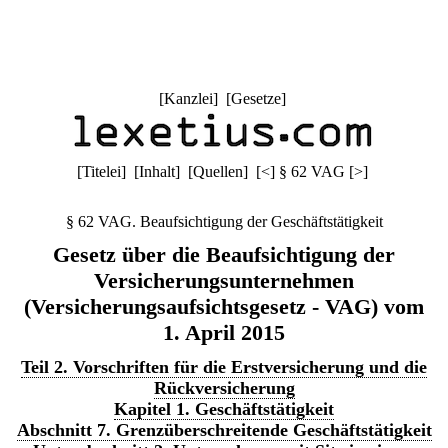
[
Kanzlei
] [
Gesetze
]
[
Titelei
] [
Inhalt
] [
Quellen
]
[
<
]
§ 62 VAG
[
>
]
§ 62 VAG. Beaufsichtigung der Geschäftstätigkeit
Gesetz über die Beaufsichtigung der
Versicherungsunternehmen
(Versicherungsaufsichtsgesetz - VAG) vom
1. April 2015
Teil 2. Vorschriften für die Erstversicherung und die
Rückversicherung
Kapitel 1. Geschäftstätigkeit
Abschnitt 7. Grenzüberschreitende Geschäftstätigkeit