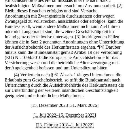
Aufsichtsbehörde des Herkunftsstaats über die nach Satz 2
beabsichtigten Maßnahmen und ersucht um Zusammenarbeit.
[2]
Bleibt dieses Ersuchen erfolglos und sind Versuche,
Anordnungen mit Zwangsmitteln durchzusetzen oder wegen
Zwangsgeld zu vollstrecken, aussichtslos oder erfolglos, kann die
Bundesanstalt, wenn andere Maßnahmen nicht zum Ziel führen
oder nicht angebracht sind, die weitere Geschäftstätigkeit im
Inland ganz oder teilweise untersagen.
[3] In dringenden Fällen
können die in Satz 2 genannten Anordnungen ohne Unterrichtung
der Aufsichtsbehörde des Herkunftsstaats ergehen.
4
[4] Darüber
hinaus kann die Bundesanstalt gemäß Artikel 19 der Verordnung
(EU) Nr. 1094/2010 die Europäische Aufsichtsbehörde für das
Versicherungswesen und die betriebliche Altersversorgung mit
der Angelegenheit befassen und um Unterstützung bitten.
(4) Verliert ein nach § 61 Absatz 1 tätiges Unternehmen die
Erlaubnis zum Geschäftsbetrieb, so trifft die Bundesanstalt nach
Unterrichtung durch die Aufsichtsbehörde des Herkunftsstaats die
zur Unterbindung der weiteren inländischen Geschäftstätigkeit
geeigneten und erforderlichen Maßnahmen.
[15. Dezember 2023–31. März 2026]
[1. Juli 2022–15. Dezember 2023]
[23. Februar 2018–1. Juli 2022]