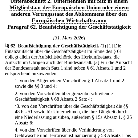
Unterabschnitt 2. Unternehmen mit Sitz in einem
Mitgliedstaat der Europäischen Union oder einem
anderen Vertragsstaat des Abkommens über den
Europäischen Wirtschaftsraum
Paragraf 62. Beaufsichtigung der Geschäftstätigkeit
[31. März 2026]
1
§ 62
.
Beaufsichtigung der Geschäftstätigkeit.
(1)
[1] Die
Finanzaufsicht über die Geschäftstätigkeit im Sinne des § 61
obliegt allein der Aufsichtsbehörde des Herkunftsstaats, die
Aufsicht im Übrigen auch der Bundesanstalt.
[2] Für die Aufsicht
der Bundesanstalt nach Satz 1 sind neben § 61 Absatz 1 und 2
entsprechend anzuwenden:
1.
von den Allgemeinen Vorschriften § 1 Absatz 1 und 2
sowie die §§ 3 und 4;
2.
von den Vorschriften über grenzüberschreitende
Geschäftstätigkeit § 68 Absatz 2 Satz 4;
2
3.
von den Vorschriften über die Geschäftstätigkeit die §§
48 bis 51 sowie für Unternehmen, die ihre Tätigkeit durch
eine Niederlassung ausüben, außerdem § 15a Absatz 1, § 25
Absatz 6;
4.
von den Vorschriften über die Verhinderung von
Geldwäsche und Terrorismusfinanzierung § 53 Absatz 1 bis