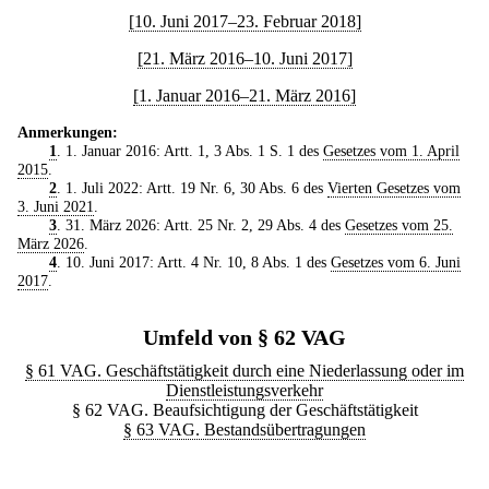
[10. Juni 2017–23. Februar 2018]
[21. März 2016–10. Juni 2017]
[1. Januar 2016–21. März 2016]
Anmerkungen:
1
. 1. Januar 2016: Artt. 1, 3 Abs. 1 S. 1 des
Gesetzes vom 1. April
2015
.
2
. 1. Juli 2022: Artt. 19 Nr. 6, 30 Abs. 6 des
Vierten Gesetzes vom
3. Juni 2021
.
3
. 31. März 2026: Artt. 25 Nr. 2, 29 Abs. 4 des
Gesetzes vom 25.
März 2026
.
4
. 10. Juni 2017: Artt. 4 Nr. 10, 8 Abs. 1 des
Gesetzes vom 6. Juni
2017
.
Umfeld von § 62 VAG
§ 61 VAG. Geschäftstätigkeit durch eine Niederlassung oder im
Dienstleistungsverkehr
§ 62 VAG. Beaufsichtigung der Geschäftstätigkeit
§ 63 VAG. Bestandsübertragungen