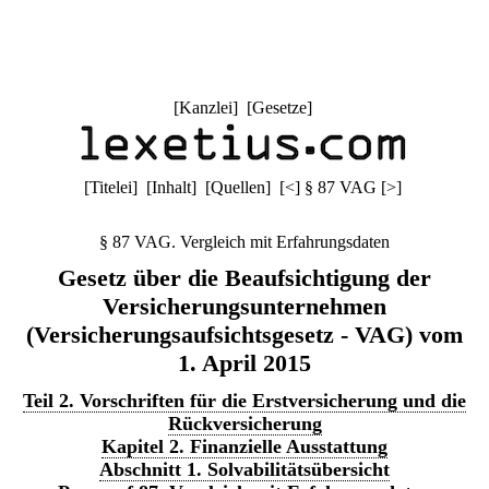
[
Kanzlei
] [
Gesetze
]
[
Titelei
] [
Inhalt
] [
Quellen
]
[
<
]
§ 87 VAG
[
>
]
§ 87 VAG. Vergleich mit Erfahrungsdaten
Gesetz über die Beaufsichtigung der
Versicherungsunternehmen
(Versicherungsaufsichtsgesetz - VAG) vom
1. April 2015
Teil 2. Vorschriften für die Erstversicherung und die
Rückversicherung
Kapitel 2. Finanzielle Ausstattung
Abschnitt 1. Solvabilitätsübersicht