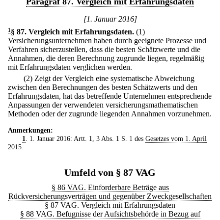
Paragraf 87. Vergleich mit Erfahrungsdaten
[1. Januar 2016]
1
§ 87
.
Vergleich mit Erfahrungsdaten.
(1)
Versicherungsunternehmen haben durch geeignete Prozesse und
Verfahren sicherzustellen, dass die besten Schätzwerte und die
Annahmen, die deren Berechnung zugrunde liegen, regelmäßig
mit Erfahrungsdaten verglichen werden.
(2) Zeigt der Vergleich eine systematische Abweichung
zwischen den Berechnungen des besten Schätzwerts und den
Erfahrungsdaten, hat das betreffende Unternehmen entsprechende
Anpassungen der verwendeten versicherungsmathematischen
Methoden oder der zugrunde liegenden Annahmen vorzunehmen.
Anmerkungen:
1
. 1. Januar 2016: Artt. 1, 3 Abs. 1 S. 1 des
Gesetzes vom 1. April
2015
.
Umfeld von § 87 VAG
§ 86 VAG. Einforderbare Beträge aus
Rückversicherungsverträgen und gegenüber Zweckgesellschaften
§ 87 VAG. Vergleich mit Erfahrungsdaten
§ 88 VAG. Befugnisse der Aufsichtsbehörde in Bezug auf