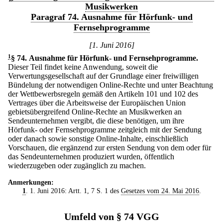
Musikwerken
Paragraf 74. Ausnahme für Hörfunk- und
Fernsehprogramme
[1. Juni 2016]
1
§ 74
.
Ausnahme für Hörfunk- und Fernsehprogramme.
Dieser Teil findet keine Anwendung, soweit die
Verwertungsgesellschaft auf der Grundlage einer freiwilligen
Bündelung der notwendigen Online-Rechte und unter Beachtung
der Wettbewerbsregeln gemäß den Artikeln 101 und 102 des
Vertrages über die Arbeitsweise der Europäischen Union
gebietsübergreifend Online-Rechte an Musikwerken an
Sendeunternehmen vergibt, die diese benötigen, um ihre
Hörfunk- oder Fernsehprogramme zeitgleich mit der Sendung
oder danach sowie sonstige Online-Inhalte, einschließlich
Vorschauen, die ergänzend zur ersten Sendung von dem oder für
das Sendeunternehmen produziert wurden, öffentlich
wiederzugeben oder zugänglich zu machen.
Anmerkungen:
1
. 1. Juni 2016: Artt. 1, 7 S. 1 des
Gesetzes vom 24. Mai 2016
.
Umfeld von § 74 VGG