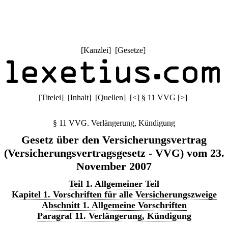
[
Kanzlei
] [
Gesetze
]
[
Titelei
] [
Inhalt
] [
Quellen
]
[
<
]
§ 11 VVG
[
>
]
§ 11 VVG. Verlängerung, Kündigung
Gesetz über den Versicherungsvertrag
(Versicherungsvertragsgesetz - VVG) vom 23.
November 2007
Teil 1. Allgemeiner Teil
Kapitel 1. Vorschriften für alle Versicherungszweige
Abschnitt 1. Allgemeine Vorschriften
Paragraf 11. Verlängerung, Kündigung