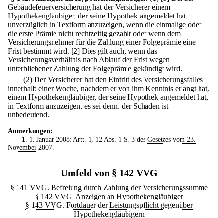
Gebäudefeuerversicherung hat der Versicherer einem
Hypothekengläubiger, der seine Hypothek angemeldet hat,
unverzüglich in Textform anzuzeigen, wenn die einmalige oder
die erste Prämie nicht rechtzeitig gezahlt oder wenn dem
Versicherungsnehmer für die Zahlung einer Folgeprämie eine
Frist bestimmt wird.
[2] Dies gilt auch, wenn das
Versicherungsverhältnis nach Ablauf der Frist wegen
unterbliebener Zahlung der Folgeprämie gekündigt wird.
(2) Der Versicherer hat den Eintritt des Versicherungsfalles
innerhalb einer Woche, nachdem er von ihm Kenntnis erlangt hat,
einem Hypothekengläubiger, der seine Hypothek angemeldet hat,
in Textform anzuzeigen, es sei denn, der Schaden ist
unbedeutend.
Anmerkungen:
1
. 1. Januar 2008: Artt. 1, 12 Abs. 1 S. 3 des
Gesetzes vom 23.
November 2007
.
Umfeld von § 142 VVG
§ 141 VVG. Befreiung durch Zahlung der Versicherungssumme
§ 142 VVG. Anzeigen an Hypothekengläubiger
§ 143 VVG. Fortdauer der Leistungspflicht gegenüber
Hypothekengläubigern