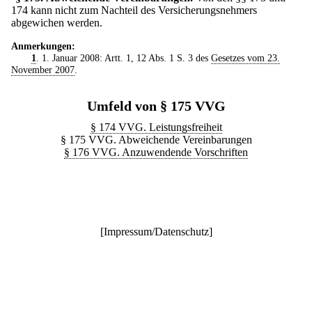
174 kann nicht zum Nachteil des Versicherungsnehmers
abgewichen werden.
Anmerkungen:
1
. 1. Januar 2008: Artt. 1, 12 Abs. 1 S. 3 des
Gesetzes vom 23.
November 2007
.
Umfeld von § 175 VVG
§ 174 VVG. Leistungsfreiheit
§ 175 VVG. Abweichende Vereinbarungen
§ 176 VVG. Anzuwendende Vorschriften
[
Impressum/Datenschutz
]