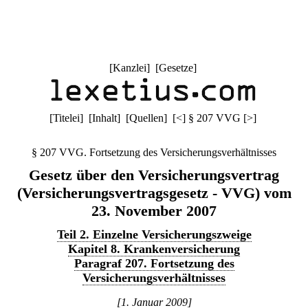
[
Kanzlei
] [
Gesetze
]
[
Titelei
] [
Inhalt
] [
Quellen
]
[
<
]
§ 207 VVG
[
>
]
§ 207 VVG. Fortsetzung des Versicherungsverhältnisses
Gesetz über den Versicherungsvertrag
(Versicherungsvertragsgesetz - VVG) vom
23. November 2007
Teil 2. Einzelne Versicherungszweige
Kapitel 8. Krankenversicherung
Paragraf 207. Fortsetzung des
Versicherungsverhältnisses
[1. Januar 2009]