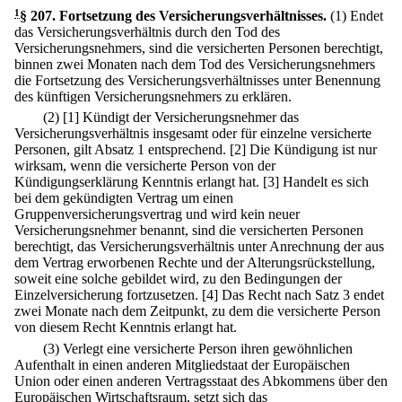
1
§ 207
.
Fortsetzung des Versicherungsverhältnisses.
(1) Endet
das Versicherungsverhältnis durch den Tod des
Versicherungsnehmers, sind die versicherten Personen berechtigt,
binnen zwei Monaten nach dem Tod des Versicherungsnehmers
die Fortsetzung des Versicherungsverhältnisses unter Benennung
des künftigen Versicherungsnehmers zu erklären.
(2)
[1] Kündigt der Versicherungsnehmer das
Versicherungsverhältnis insgesamt oder für einzelne versicherte
Personen, gilt Absatz 1 entsprechend.
[2] Die Kündigung ist nur
wirksam, wenn die versicherte Person von der
Kündigungserklärung Kenntnis erlangt hat.
[3] Handelt es sich
bei dem gekündigten Vertrag um einen
Gruppenversicherungsvertrag und wird kein neuer
Versicherungsnehmer benannt, sind die versicherten Personen
berechtigt, das Versicherungsverhältnis unter Anrechnung der aus
dem Vertrag erworbenen Rechte und der Alterungsrückstellung,
soweit eine solche gebildet wird, zu den Bedingungen der
Einzelversicherung fortzusetzen.
[4] Das Recht nach Satz 3 endet
zwei Monate nach dem Zeitpunkt, zu dem die versicherte Person
von diesem Recht Kenntnis erlangt hat.
(3) Verlegt eine versicherte Person ihren gewöhnlichen
Aufenthalt in einen anderen Mitgliedstaat der Europäischen
Union oder einen anderen Vertragsstaat des Abkommens über den
Europäischen Wirtschaftsraum, setzt sich das