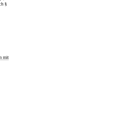
ch §
n mit