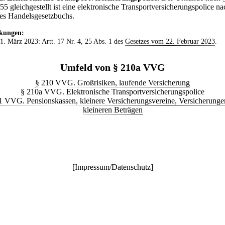
55 gleichgestellt ist eine elektronische Transportversicherungspolice na
es Handelsgesetzbuchs.
kungen:
 1. März 2023: Artt. 17 Nr. 4, 25 Abs. 1 des
Gesetzes vom 22. Februar 2023
.
Umfeld von § 210a VVG
§ 210 VVG. Großrisiken, laufende Versicherung
§ 210a VVG. Elektronische Transportversicherungspolice
1 VVG. Pensionskassen, kleinere Versicherungsvereine, Versicherunge
kleineren Beträgen
[
Impressum/Datenschutz
]