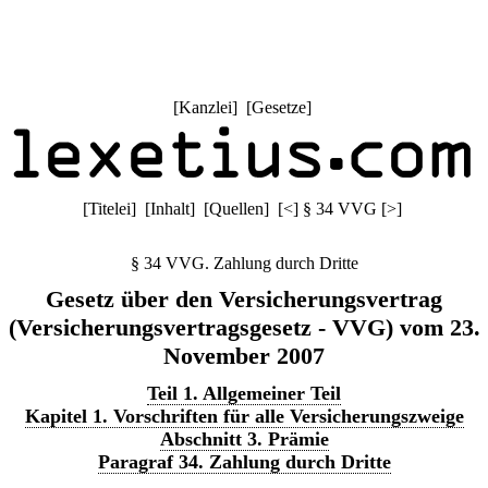
[
Kanzlei
] [
Gesetze
]
[
Titelei
] [
Inhalt
] [
Quellen
]
[
<
]
§ 34 VVG
[
>
]
§ 34 VVG. Zahlung durch Dritte
Gesetz über den Versicherungsvertrag
(Versicherungsvertragsgesetz - VVG) vom 23.
November 2007
Teil 1. Allgemeiner Teil
Kapitel 1. Vorschriften für alle Versicherungszweige
Abschnitt 3. Prämie
Paragraf 34. Zahlung durch Dritte