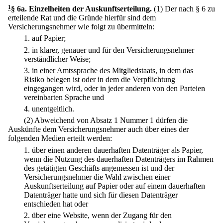
1
§ 6a
.
Einzelheiten der Auskunftserteilung.
(1) Der nach § 6 zu
erteilende Rat und die Gründe hierfür sind dem
Versicherungsnehmer wie folgt zu übermitteln:
1.
auf Papier;
2.
in klarer, genauer und für den Versicherungsnehmer
verständlicher Weise;
3.
in einer Amtssprache des Mitgliedstaats, in dem das
Risiko belegen ist oder in dem die Verpflichtung
eingegangen wird, oder in jeder anderen von den Parteien
vereinbarten Sprache und
4.
unentgeltlich.
(2) Abweichend von Absatz 1 Nummer 1 dürfen die
Auskünfte dem Versicherungsnehmer auch über eines der
folgenden Medien erteilt werden:
1.
über einen anderen dauerhaften Datenträger als Papier,
wenn die Nutzung des dauerhaften Datenträgers im Rahmen
des getätigten Geschäfts angemessen ist und der
Versicherungsnehmer die Wahl zwischen einer
Auskunftserteilung auf Papier oder auf einem dauerhaften
Datenträger hatte und sich für diesen Datenträger
entschieden hat oder
2.
über eine Website, wenn der Zugang für den