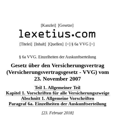
[
Kanzlei
] [
Gesetze
]
[
Titelei
] [
Inhalt
] [
Quellen
]
[
<
]
§ 6a VVG
[
>
]
§ 6a VVG. Einzelheiten der Auskunftserteilung
Gesetz über den Versicherungsvertrag
(Versicherungsvertragsgesetz - VVG) vom
23. November 2007
Teil 1. Allgemeiner Teil
Kapitel 1. Vorschriften für alle Versicherungszweige
Abschnitt 1. Allgemeine Vorschriften
Paragraf 6a. Einzelheiten der Auskunftserteilung
[23. Februar 2018]