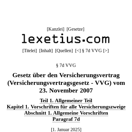
[
Kanzlei
] [
Gesetze
]
[
Titelei
] [
Inhalt
] [
Quellen
]
[
<
]
§ 7d VVG
[
>
]
§ 7d VVG
Gesetz über den Versicherungsvertrag
(Versicherungsvertragsgesetz - VVG) vom
23. November 2007
Teil 1. Allgemeiner Teil
Kapitel 1. Vorschriften für alle Versicherungszweige
Abschnitt 1. Allgemeine Vorschriften
Paragraf 7d
[1. Januar 2025]