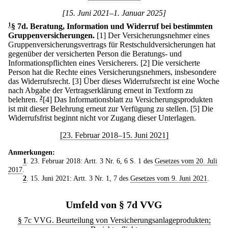
[15. Juni 2021–1. Januar 2025]
1
§ 7d
.
Beratung, Information und Widerruf bei bestimmten
Gruppenversicherungen.
[1] Der Versicherungsnehmer eines
Gruppenversicherungsvertrags für Restschuldversicherungen hat
gegenüber der versicherten Person die Beratungs- und
Informationspflichten eines Versicherers.
[2] Die versicherte
Person hat die Rechte eines Versicherungsnehmers, insbesondere
das Widerrufsrecht.
[3] Über dieses Widerrufsrecht ist eine Woche
nach Abgabe der Vertragserklärung erneut in Textform zu
belehren.
2
[4] Das Informationsblatt zu Versicherungsprodukten
ist mit dieser Belehrung erneut zur Verfügung zu stellen.
[5] Die
Widerrufsfrist beginnt nicht vor Zugang dieser Unterlagen.
[23. Februar 2018–15. Juni 2021]
Anmerkungen:
1
. 23. Februar 2018: Artt. 3 Nr. 6, 6 S. 1 des
Gesetzes vom 20. Juli
2017
.
2
. 15. Juni 2021: Artt. 3 Nr. 1, 7 des
Gesetzes vom 9. Juni 2021
.
Umfeld von § 7d VVG
§ 7c VVG. Beurteilung von Versicherungsanlageprodukten;