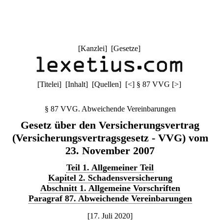
[
Kanzlei
] [
Gesetze
]
[
Titelei
] [
Inhalt
] [
Quellen
]
[
<
]
§ 87 VVG
[
>
]
§ 87 VVG. Abweichende Vereinbarungen
Gesetz über den Versicherungsvertrag
(Versicherungsvertragsgesetz - VVG) vom
23. November 2007
Teil 1. Allgemeiner Teil
Kapitel 2. Schadensversicherung
Abschnitt 1. Allgemeine Vorschriften
Paragraf 87. Abweichende Vereinbarungen
[17. Juli 2020]