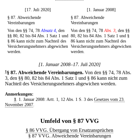
[17. Juli 2020]
[1. Januar 2008]
§ 87. Abweichende
§ 87. Abweichende
Vereinbarungen
Vereinbarungen
Von den §§ 74, 78
Absatz 4,
den
Von den §§ 74, 78
Abs. 3,
den §§
§§ 80, 82 bis 84 Abs. 1 Satz 1 und
80, 82 bis 84 Abs. 1 Satz 1 und §
§ 86 kann nicht zum Nachteil des
86 kann nicht zum Nachteil des
Versicherungsnehmers abgewichen
Versicherungsnehmers abgewichen
werden.
werden.
[1. Januar 2008–17. Juli 2020]
1
§ 87
.
Abweichende Vereinbarungen.
Von den §§ 74, 78 Abs.
3, den §§ 80, 82 bis 84 Abs. 1 Satz 1 und § 86 kann nicht zum
Nachteil des Versicherungsnehmers abgewichen werden.
Anmerkungen:
1
. 1. Januar 2008: Artt. 1, 12 Abs. 1 S. 3 des
Gesetzes vom 23.
November 2007
.
Umfeld von § 87 VVG
§ 86 VVG. Übergang von Ersatzansprüchen
§ 87 VVG. Abweichende Vereinbarungen