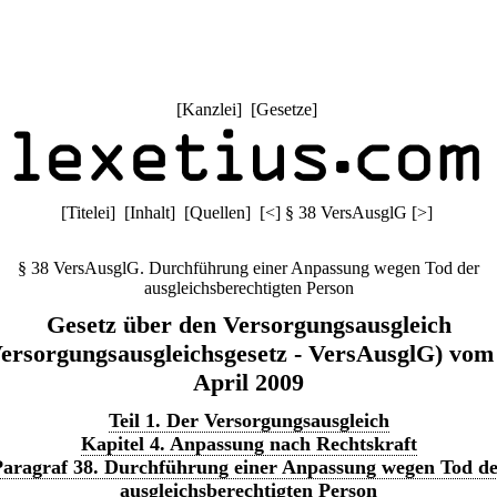
[
Kanzlei
] [
Gesetze
]
[
Titelei
] [
Inhalt
] [
Quellen
]
[
<
]
§ 38 VersAusglG
[
>
]
§ 38 VersAusglG. Durchführung einer Anpassung wegen Tod der
ausgleichsberechtigten Person
Gesetz über den Versorgungsausgleich
ersorgungsausgleichsgesetz - VersAusglG) vom
April 2009
Teil 1. Der Versorgungsausgleich
Kapitel 4. Anpassung nach Rechtskraft
aragraf 38. Durchführung einer Anpassung wegen Tod d
ausgleichsberechtigten Person