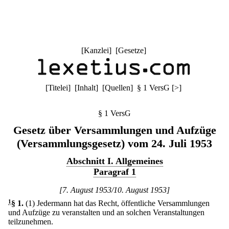
[
Kanzlei
] [
Gesetze
]
[
Titelei
] [
Inhalt
] [
Quellen
]
§ 1 VersG
[
>
]
§ 1 VersG
Gesetz über Versammlungen und Aufzüge
(Versammlungsgesetz) vom 24. Juli 1953
Abschnitt I. Allgemeines
Paragraf 1
[7. August 1953/10. August 1953]
1
§ 1
.
(1) Jedermann hat das Recht, öffentliche Versammlungen
und Aufzüge zu veranstalten und an solchen Veranstaltungen
teilzunehmen.