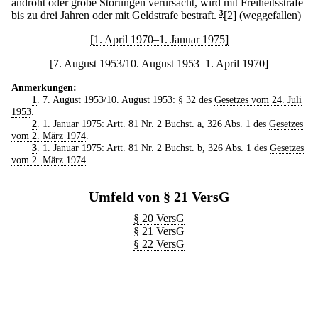
androht oder grobe Störungen verursacht, wird mit Freiheitsstrafe
bis zu drei Jahren oder mit Geldstrafe bestraft.
3
[2] (weggefallen)
[1. April 1970–1. Januar 1975]
[7. August 1953/10. August 1953–1. April 1970]
Anmerkungen:
1
. 7. August 1953/10. August 1953: § 32 des
Gesetzes vom 24. Juli
1953
.
2
. 1. Januar 1975: Artt. 81 Nr. 2 Buchst. a, 326 Abs. 1 des
Gesetzes
vom 2. März 1974
.
3
. 1. Januar 1975: Artt. 81 Nr. 2 Buchst. b, 326 Abs. 1 des
Gesetzes
vom 2. März 1974
.
Umfeld von § 21 VersG
§ 20 VersG
§ 21 VersG
§ 22 VersG