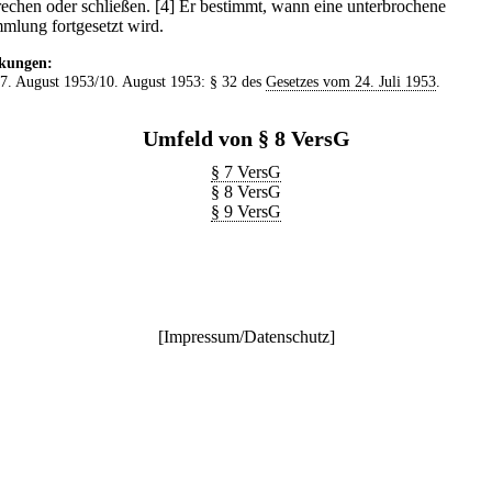
rechen oder schließen.
[4] Er bestimmt, wann eine unterbrochene
mlung fortgesetzt wird.
kungen:
 7. August 1953/10. August 1953: § 32 des
Gesetzes vom 24. Juli 1953
.
Umfeld von § 8 VersG
§ 7 VersG
§ 8 VersG
§ 9 VersG
[
Impressum/Datenschutz
]