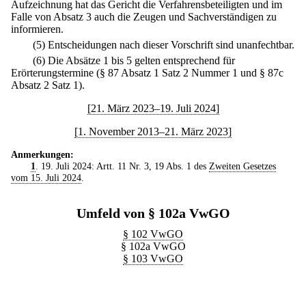
Aufzeichnung hat das Gericht die Verfahrensbeteiligten und im
Falle von Absatz 3 auch die Zeugen und Sachverständigen zu
informieren.
(5) Entscheidungen nach dieser Vorschrift sind unanfechtbar.
(6) Die Absätze 1 bis 5 gelten entsprechend für
Erörterungstermine (§ 87 Absatz 1 Satz 2 Nummer 1 und § 87c
Absatz 2 Satz 1).
[21. März 2023–19. Juli 2024]
[1. November 2013–21. März 2023]
Anmerkungen:
1
. 19. Juli 2024: Artt. 11 Nr. 3, 19 Abs. 1 des
Zweiten Gesetzes
vom 15. Juli 2024
.
Umfeld von § 102a VwGO
§ 102 VwGO
§ 102a VwGO
§ 103 VwGO