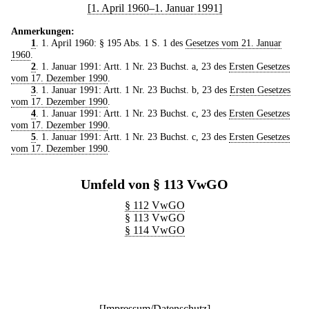
[1. April 1960–1. Januar 1991]
Anmerkungen:
1
. 1. April 1960: § 195 Abs. 1 S. 1 des
Gesetzes vom 21. Januar
1960
.
2
. 1. Januar 1991: Artt. 1 Nr. 23 Buchst. a, 23 des
Ersten Gesetzes
vom 17. Dezember 1990
.
3
. 1. Januar 1991: Artt. 1 Nr. 23 Buchst. b, 23 des
Ersten Gesetzes
vom 17. Dezember 1990
.
4
. 1. Januar 1991: Artt. 1 Nr. 23 Buchst. c, 23 des
Ersten Gesetzes
vom 17. Dezember 1990
.
5
. 1. Januar 1991: Artt. 1 Nr. 23 Buchst. c, 23 des
Ersten Gesetzes
vom 17. Dezember 1990
.
Umfeld von § 113 VwGO
§ 112 VwGO
§ 113 VwGO
§ 114 VwGO
[
Impressum/Datenschutz
]