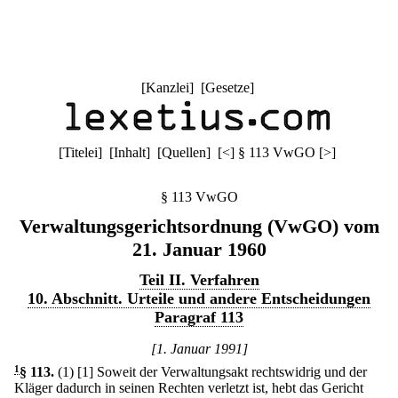
[
Kanzlei
] [
Gesetze
]
[
Titelei
] [
Inhalt
] [
Quellen
]
[
<
]
§ 113 VwGO
[
>
]
§ 113 VwGO
Verwaltungsgerichtsordnung (VwGO) vom
21. Januar 1960
Teil II. Verfahren
10. Abschnitt. Urteile und andere Entscheidungen
Paragraf 113
[1. Januar 1991]
1
§ 113
.
(1)
[1] Soweit der Verwaltungsakt rechtswidrig und der
Kläger dadurch in seinen Rechten verletzt ist, hebt das Gericht