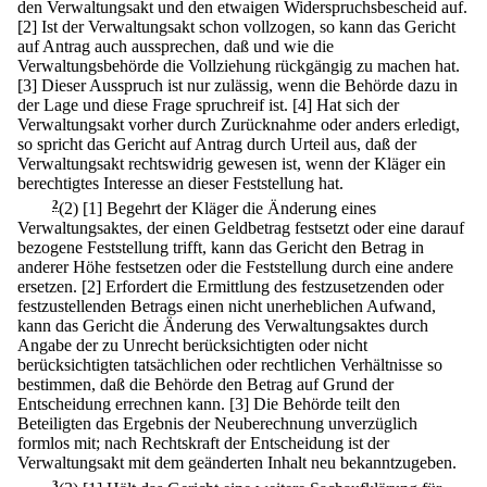
den Verwaltungsakt und den etwaigen Widerspruchsbescheid auf.
[2] Ist der Verwaltungsakt schon vollzogen, so kann das Gericht
auf Antrag auch aussprechen, daß und wie die
Verwaltungsbehörde die Vollziehung rückgängig zu machen hat.
[3] Dieser Ausspruch ist nur zulässig, wenn die Behörde dazu in
der Lage und diese Frage spruchreif ist.
[4] Hat sich der
Verwaltungsakt vorher durch Zurücknahme oder anders erledigt,
so spricht das Gericht auf Antrag durch Urteil aus, daß der
Verwaltungsakt rechtswidrig gewesen ist, wenn der Kläger ein
berechtigtes Interesse an dieser Feststellung hat.
2
(2)
[1] Begehrt der Kläger die Änderung eines
Verwaltungsaktes, der einen Geldbetrag festsetzt oder eine darauf
bezogene Feststellung trifft, kann das Gericht den Betrag in
anderer Höhe festsetzen oder die Feststellung durch eine andere
ersetzen.
[2] Erfordert die Ermittlung des festzusetzenden oder
festzustellenden Betrags einen nicht unerheblichen Aufwand,
kann das Gericht die Änderung des Verwaltungsaktes durch
Angabe der zu Unrecht berücksichtigten oder nicht
berücksichtigten tatsächlichen oder rechtlichen Verhältnisse so
bestimmen, daß die Behörde den Betrag auf Grund der
Entscheidung errechnen kann.
[3] Die Behörde teilt den
Beteiligten das Ergebnis der Neuberechnung unverzüglich
formlos mit; nach Rechtskraft der Entscheidung ist der
Verwaltungsakt mit dem geänderten Inhalt neu bekanntzugeben.
3