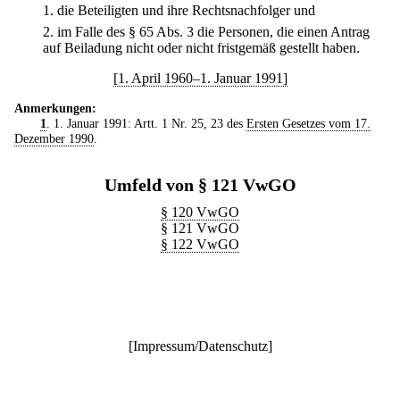
1.
die Beteiligten und ihre Rechtsnachfolger und
2.
im Falle des § 65 Abs. 3 die Personen, die einen Antrag
auf Beiladung nicht oder nicht fristgemäß gestellt haben.
[1. April 1960–1. Januar 1991]
Anmerkungen:
1
. 1. Januar 1991: Artt. 1 Nr. 25, 23 des
Ersten Gesetzes vom 17.
Dezember 1990
.
Umfeld von § 121 VwGO
§ 120 VwGO
§ 121 VwGO
§ 122 VwGO
[
Impressum/Datenschutz
]