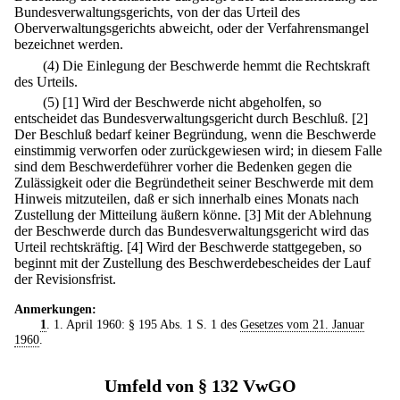
Bundesverwaltungsgerichts, von der das Urteil des
Oberverwaltungsgerichts abweicht, oder der Verfahrensmangel
bezeichnet werden.
(4) Die Einlegung der Beschwerde hemmt die Rechtskraft
des Urteils.
(5)
[1] Wird der Beschwerde nicht abgeholfen, so
entscheidet das Bundesverwaltungsgericht durch Beschluß.
[2]
Der Beschluß bedarf keiner Begründung, wenn die Beschwerde
einstimmig verworfen oder zurückgewiesen wird; in diesem Falle
sind dem Beschwerdeführer vorher die Bedenken gegen die
Zulässigkeit oder die Begründetheit seiner Beschwerde mit dem
Hinweis mitzuteilen, daß er sich innerhalb eines Monats nach
Zustellung der Mitteilung äußern könne.
[3] Mit der Ablehnung
der Beschwerde durch das Bundesverwaltungsgericht wird das
Urteil rechtskräftig.
[4] Wird der Beschwerde stattgegeben, so
beginnt mit der Zustellung des Beschwerdebescheides der Lauf
der Revisionsfrist.
Anmerkungen:
1
. 1. April 1960: § 195 Abs. 1 S. 1 des
Gesetzes vom 21. Januar
1960
.
Umfeld von § 132 VwGO