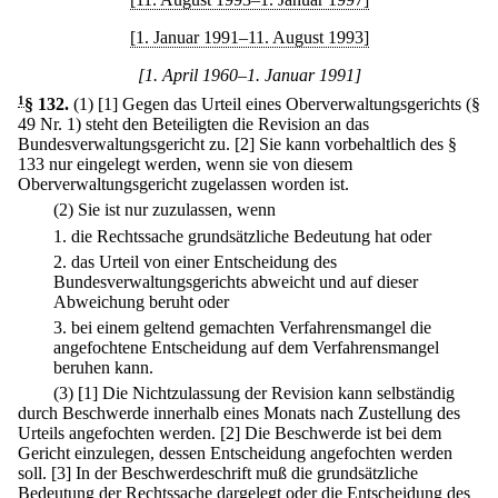
[1. Januar 1991–11. August 1993]
[1. April 1960–1. Januar 1991]
1
§ 132
.
(1)
[1] Gegen das Urteil eines Oberverwaltungsgerichts (§
49 Nr. 1) steht den Beteiligten die Revision an das
Bundesverwaltungsgericht zu.
[2] Sie kann vorbehaltlich des §
133 nur eingelegt werden, wenn sie von diesem
Oberverwaltungsgericht zugelassen worden ist.
(2) Sie ist nur zuzulassen, wenn
1.
die Rechtssache grundsätzliche Bedeutung hat oder
2.
das Urteil von einer Entscheidung des
Bundesverwaltungsgerichts abweicht und auf dieser
Abweichung beruht oder
3.
bei einem geltend gemachten Verfahrensmangel die
angefochtene Entscheidung auf dem Verfahrensmangel
beruhen kann.
(3)
[1] Die Nichtzulassung der Revision kann selbständig
durch Beschwerde innerhalb eines Monats nach Zustellung des
Urteils angefochten werden.
[2] Die Beschwerde ist bei dem
Gericht einzulegen, dessen Entscheidung angefochten werden
soll.
[3] In der Beschwerdeschrift muß die grundsätzliche
Bedeutung der Rechtssache dargelegt oder die Entscheidung des