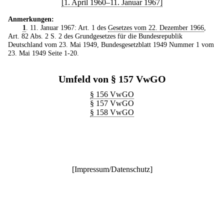
[1. April 1960–11. Januar 1967]
Anmerkungen:
1
. 11. Januar 1967: Art. 1 des
Gesetzes vom 22. Dezember 1966
,
Art. 82 Abs. 2 S. 2 des Grundgesetzes für die Bundesrepublik
Deutschland vom 23. Mai 1949, Bundesgesetzblatt 1949 Nummer 1 vom
23. Mai 1949 Seite 1-20.
Umfeld von § 157 VwGO
§ 156 VwGO
§ 157 VwGO
§ 158 VwGO
[
Impressum/Datenschutz
]