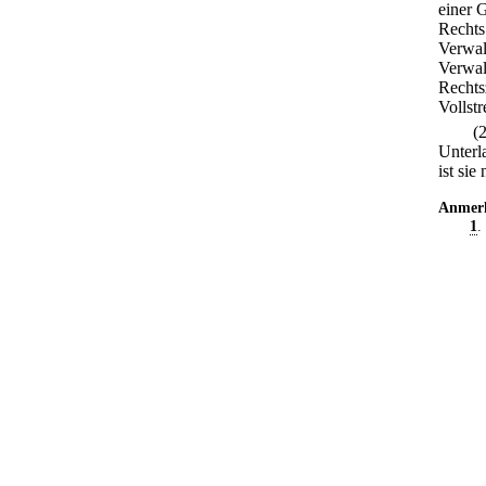
einer 
Rechts
Verwal
Verwal
Rechts
Vollst
(
Unterl
ist si
Anmer
1
.