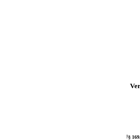
Ver
1
§ 169