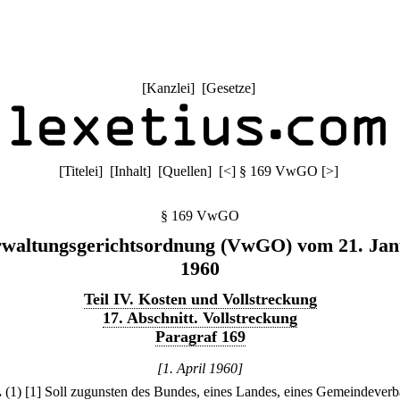
[
Kanzlei
] [
Gesetze
]
[
Titelei
] [
Inhalt
] [
Quellen
]
[
<
]
§ 169 VwGO
[
>
]
§ 169 VwGO
waltungsgerichtsordnung (VwGO) vom 21. Jan
1960
Teil IV. Kosten und Vollstreckung
17. Abschnitt. Vollstreckung
Paragraf 169
[1. April 1960]
.
(1)
[1] Soll zugunsten des Bundes, eines Landes, eines Gemeindeverb