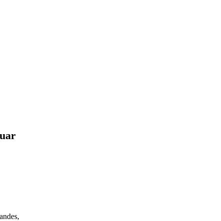
uar
andes,