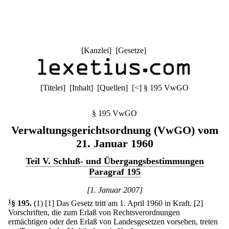
[
Kanzlei
] [
Gesetze
]
[
Titelei
] [
Inhalt
] [
Quellen
]
[
<
]
§ 195 VwGO
§ 195 VwGO
Verwaltungsgerichtsordnung (VwGO) vom
21. Januar 1960
Teil V. Schluß- und Übergangsbestimmungen
Paragraf 195
[1. Januar 2007]
1
§ 195
.
(1)
[1] Das Gesetz tritt am 1. April 1960 in Kraft.
[2]
Vorschriften, die zum Erlaß von Rechtsverordnungen
ermächtigen oder den Erlaß von Landesgesetzen vorsehen, treten