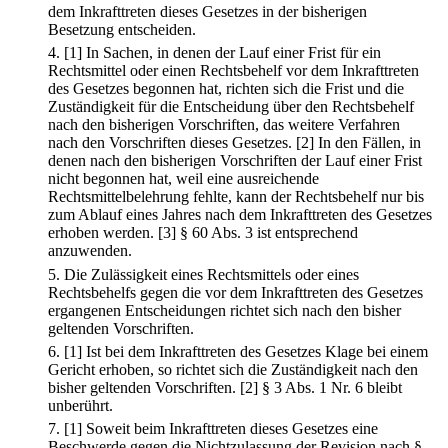
dem Inkrafttreten dieses Gesetzes in der bisherigen
Besetzung entscheiden.
4.
[1] In Sachen, in denen der Lauf einer Frist für ein
Rechtsmittel oder einen Rechtsbehelf vor dem Inkrafttreten
des Gesetzes begonnen hat, richten sich die Frist und die
Zuständigkeit für die Entscheidung über den Rechtsbehelf
nach den bisherigen Vorschriften, das weitere Verfahren
nach den Vorschriften dieses Gesetzes.
[2] In den Fällen, in
denen nach den bisherigen Vorschriften der Lauf einer Frist
nicht begonnen hat, weil eine ausreichende
Rechtsmittelbelehrung fehlte, kann der Rechtsbehelf nur bis
zum Ablauf eines Jahres nach dem Inkrafttreten des Gesetzes
erhoben werden.
[3] § 60 Abs. 3 ist entsprechend
anzuwenden.
5.
Die Zulässigkeit eines Rechtsmittels oder eines
Rechtsbehelfs gegen die vor dem Inkrafttreten des Gesetzes
ergangenen Entscheidungen richtet sich nach den bisher
geltenden Vorschriften.
6.
[1] Ist bei dem Inkrafttreten des Gesetzes Klage bei einem
Gericht erhoben, so richtet sich die Zuständigkeit nach den
bisher geltenden Vorschriften.
[2] § 3 Abs. 1 Nr. 6 bleibt
unberührt.
7.
[1] Soweit beim Inkrafttreten dieses Gesetzes eine
Beschwerde gegen die Nichtzulassung der Revision nach §