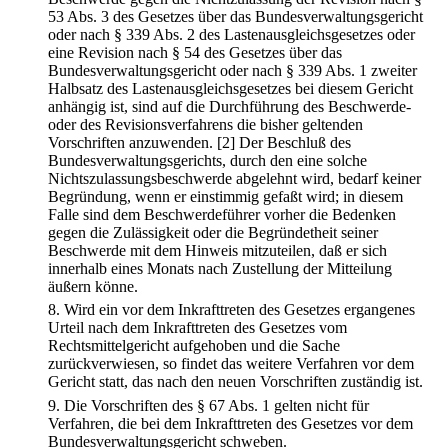
53 Abs. 3 des Gesetzes über das Bundesverwaltungsgericht
oder nach § 339 Abs. 2 des Lastenausgleichsgesetzes oder
eine Revision nach § 54 des Gesetzes über das
Bundesverwaltungsgericht oder nach § 339 Abs. 1 zweiter
Halbsatz des Lastenausgleichsgesetzes bei diesem Gericht
anhängig ist, sind auf die Durchführung des Beschwerde-
oder des Revisionsverfahrens die bisher geltenden
Vorschriften anzuwenden.
[2] Der Beschluß des
Bundesverwaltungsgerichts, durch den eine solche
Nichtszulassungsbeschwerde abgelehnt wird, bedarf keiner
Begründung, wenn er einstimmig gefaßt wird; in diesem
Falle sind dem Beschwerdeführer vorher die Bedenken
gegen die Zulässigkeit oder die Begründetheit seiner
Beschwerde mit dem Hinweis mitzuteilen, daß er sich
innerhalb eines Monats nach Zustellung der Mitteilung
äußern könne.
8.
Wird ein vor dem Inkrafttreten des Gesetzes ergangenes
Urteil nach dem Inkrafttreten des Gesetzes vom
Rechtsmittelgericht aufgehoben und die Sache
zurückverwiesen, so findet das weitere Verfahren vor dem
Gericht statt, das nach den neuen Vorschriften zuständig ist.
9.
Die Vorschriften des § 67 Abs. 1 gelten nicht für
Verfahren, die bei dem Inkrafttreten des Gesetzes vor dem
Bundesverwaltungsgericht schweben.