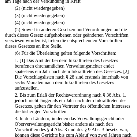
am Tage nach der Verkündung in Kraft.
(2) (nicht wiedergegeben)
(3) (nicht wiedergegeben)
(4) (nicht wiedergegeben)
(5) Soweit in anderen Gesetzen und Verordnungen auf die
durch dieses Gesetz aufgehobenen oder geänderten Vorschriften
verwiesen worden ist, treten die entsprechenden Vorschriften
dieses Gesetzes an ihre Stelle.
(6) Für die Überleitung gelten folgende Vorschriften:
1.
[1] Das Amt der bei dem Inkrafttreten des Gesetzes
berufenen ehrenamtlichen Verwaltungsrichter endet
spätestens ein Jahr nach dem Inkrafttreten des Gesetzes.
[2]
Die Vorschlagslisten nach § 28 sind erstmals innerhalb von
sechs Monaten nach dem Inkrafttreten des Gesetzes
aufzustellen.
2.
Bis zum Erlaß der Rechtsverordnung nach § 36 Abs. 1,
jedoch nicht länger als ein Jahr nach dem Inkrafttreten des
Gesetzes, gelten für den Vertreter des öffentlichen Interesses
die bisherigen Vorschriften.
3.
In den Ländern, in denen das Verwaltungsgericht oder
Oberverwaltungsgericht bisher anders als nach den
Vorschriften des § 4 Abs. 3 und des § 9 Abs. 3 besetzt war,
können diese Gerichte bis zum Ablauf von zwei Jahren nach