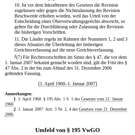
10.
Ist vor dem Inkrafttreten des Gesetzes die Revision
zugelassen oder gegen die Nichtzulassung der Revision
Beschwerde erhoben worden, weil das Urteil von der
Entscheidung eines Oberverwaltungsgerichts abweicht, so
gelten für die Durchführung oder Zulassung der Revision
die bisherigen Vorschriften.
11.
Die Länder regeln im Rahmen der Nummern 1, 2 und 3
dieses Absatzes die Überleitung der bisherigen
Gerichtsverfassung auf die neue Gerichtsverfassung.
2
(7) Für Rechtsvorschriften im Sinne des § 47, die vor dem
1. Januar 2007 bekannt gemacht worden sind, gilt die Frist des §
47 Abs. 2 in der bis zum Ablauf des 31. Dezember 2006
geltenden Fassung.
[1. April 1960–1. Januar 2007]
Anmerkungen:
1
. 1. April 1960: § 195 Abs. 1 S. 1 des
Gesetzes vom 21. Januar
1960
.
2
. 1. Januar 2007: Artt. 3 Nr. 2, 4 des
Gesetzes vom 21. Dezember
2006
.
Umfeld von § 195 VwGO