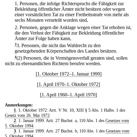
1.
Personen, die infolge Richterspruchs die Fähigkeit zur
Bekleidung öffentlicher Ämter nicht besitzen oder wegen
einer vorsätzlichen Tat zu einer Freiheitsstrafe von mehr als
sechs Monaten verurteilt worden sind,
2.
Personen, gegen die Anklage wegen einer Tat erhoben ist,
die den Verlust der Fähigkeit zur Bekleidung öffentlicher
Ämter zur Folge haben kann,
3
3.
Personen, die nicht das Wahlrecht zu den
gesetzgebenden Körperschaften des Landes besitzen.
4
(2) Personen, die in Vermögensverfall geraten sind, sollen
nicht zu ehrenamtlichen Richtern berufen werden.
[1. Oktober 1972–1. Januar 1999]
[1. April 1970–1. Oktober 1972]
[1. April 1960–1. April 1970]
Anmerkungen:
1
. 1. Oktober 1972: Artt. V Nr. 10, XIII § 5 Abs. 1 Halbs. 1 des
Gesetz vom 26. Mai 1972
.
2
. 1. Januar 1999: Artt. 27 Buchst. a, 110 Abs. 1 des
Gesetzes vom
5. Oktober 1994
.
3
. 1. Januar 1999: Artt. 27 Buchst. b, 110 Abs. 1 des
Gesetzes vom
5. Oktober 1994
.