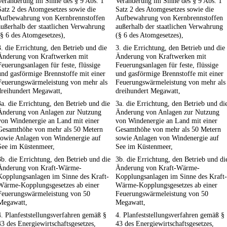
Veränderung im Sinne des § 9 Abs. 1
Veränderung im Sinne des § 9 Abs. 1
Satz 2 des Atomgesetzes sowie die
Satz 2 des Atomgesetzes sowie die
Aufbewahrung von Kernbrennstoffen
Aufbewahrung von Kernbrennstoffen
außerhalb der staatlichen Verwahrung
außerhalb der staatlichen Verwahrung
(§ 6 des Atomgesetzes),
(§ 6 des Atomgesetzes),
3. die Errichtung, den Betrieb und die
3. die Errichtung, den Betrieb und die
Änderung von Kraftwerken mit
Änderung von Kraftwerken mit
Feuerungsanlagen für feste, flüssige
Feuerungsanlagen für feste, flüssige
und gasförmige Brennstoffe mit einer
und gasförmige Brennstoffe mit einer
Feuerungswärmeleistung von mehr als
Feuerungswärmeleistung von mehr als
dreihundert Megawatt,
dreihundert Megawatt,
3a. die Errichtung, den Betrieb und die
3a. die Errichtung, den Betrieb und di
Änderung von Anlagen zur Nutzung
Änderung von Anlagen zur Nutzung
von Windenergie an Land mit einer
von Windenergie an Land mit einer
Gesamthöhe von mehr als 50 Metern
Gesamthöhe von mehr als 50 Metern
sowie Anlagen von Windenergie auf
sowie Anlagen von Windenergie auf
See im Küstenmeer,
See im Küstenmeer,
3b. die Errichtung, den Betrieb und die
3b. die Errichtung, den Betrieb und di
Änderung von Kraft-Wärme-
Änderung von Kraft-Wärme-
Kopplungsanlagen im Sinne des Kraft-
Kopplungsanlagen im Sinne des Kraft-
Wärme-Kopplungsgesetzes ab einer
Wärme-Kopplungsgesetzes ab einer
Feuerungswärmeleistung von 50
Feuerungswärmeleistung von 50
Megawatt,
Megawatt,
4. Planfeststellungsverfahren gemäß §
4. Planfeststellungsverfahren gemäß §
43 des Energiewirtschaftsgesetzes,
43 des Energiewirtschaftsgesetzes,