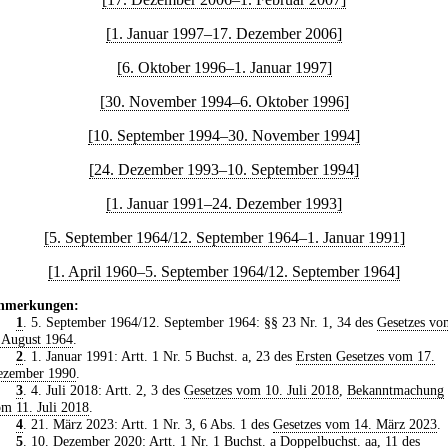
[1. Januar 1997–17. Dezember 2006]
[6. Oktober 1996–1. Januar 1997]
[30. November 1994–6. Oktober 1996]
[10. September 1994–30. November 1994]
[24. Dezember 1993–10. September 1994]
[1. Januar 1991–24. Dezember 1993]
[5. September 1964/12. September 1964–1. Januar 1991]
[1. April 1960–5. September 1964/12. September 1964]
nmerkungen:
1
. 5. September 1964/12. September 1964: §§ 23 Nr. 1, 34 des
Gesetzes vo
 August 1964
.
2
. 1. Januar 1991: Artt. 1 Nr. 5 Buchst. a, 23 des
Ersten Gesetzes vom 17.
ezember 1990
.
3
. 4. Juli 2018: Artt. 2, 3 des
Gesetzes vom 10. Juli 2018
,
Bekanntmachung
m 11. Juli 2018
.
4
. 21. März 2023: Artt. 1 Nr. 3, 6 Abs. 1 des
Gesetzes vom 14. März 2023
.
5
. 10. Dezember 2020: Artt. 1 Nr. 1 Buchst. a Doppelbuchst. aa, 11 des