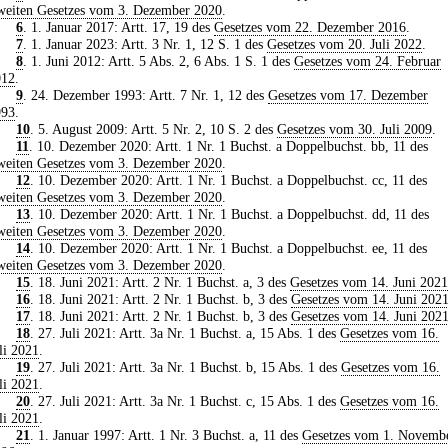
eiten Gesetzes vom 3. Dezember 2020
.
6
. 1. Januar 2017: Artt. 17, 19 des
Gesetzes vom 22. Dezember 2016
.
7
. 1. Januar 2023: Artt. 3 Nr. 1, 12 S. 1 des
Gesetzes vom 20. Juli 2022
.
8
. 1. Juni 2012: Artt. 5 Abs. 2, 6 Abs. 1 S. 1 des
Gesetzes vom 24. Februar
012
.
9
. 24. Dezember 1993: Artt. 7 Nr. 1, 12 des
Gesetzes vom 17. Dezember
993
.
10
. 5. August 2009: Artt. 5 Nr. 2, 10 S. 2 des
Gesetzes vom 30. Juli 2009
.
11
. 10. Dezember 2020: Artt. 1 Nr. 1 Buchst. a Doppelbuchst. bb, 11 des
eiten Gesetzes vom 3. Dezember 2020
.
12
. 10. Dezember 2020: Artt. 1 Nr. 1 Buchst. a Doppelbuchst. cc, 11 des
eiten Gesetzes vom 3. Dezember 2020
.
13
. 10. Dezember 2020: Artt. 1 Nr. 1 Buchst. a Doppelbuchst. dd, 11 des
eiten Gesetzes vom 3. Dezember 2020
.
14
. 10. Dezember 2020: Artt. 1 Nr. 1 Buchst. a Doppelbuchst. ee, 11 des
eiten Gesetzes vom 3. Dezember 2020
.
15
. 18. Juni 2021: Artt. 2 Nr. 1 Buchst. a, 3 des
Gesetzes vom 14. Juni 2021
16
. 18. Juni 2021: Artt. 2 Nr. 1 Buchst. b, 3 des
Gesetzes vom 14. Juni 202
17
. 18. Juni 2021: Artt. 2 Nr. 1 Buchst. b, 3 des
Gesetzes vom 14. Juni 202
18
. 27. Juli 2021: Artt. 3a Nr. 1 Buchst. a, 15 Abs. 1 des
Gesetzes vom 16.
li 2021
.
19
. 27. Juli 2021: Artt. 3a Nr. 1 Buchst. b, 15 Abs. 1 des
Gesetzes vom 16.
li 2021
.
20
. 27. Juli 2021: Artt. 3a Nr. 1 Buchst. c, 15 Abs. 1 des
Gesetzes vom 16.
li 2021
.
21
. 1. Januar 1997: Artt. 1 Nr. 3 Buchst. a, 11 des
Gesetzes vom 1. Novemb