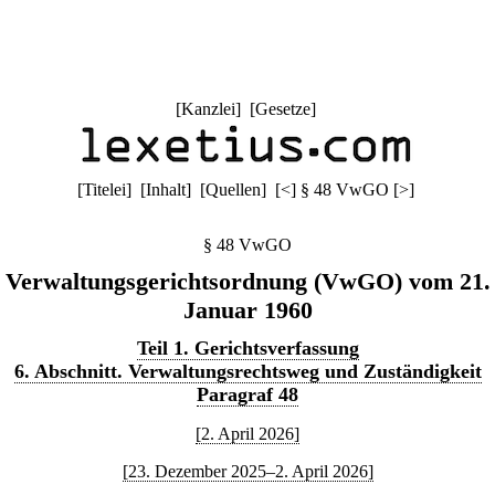
[
Kanzlei
] [
Gesetze
]
[
Titelei
] [
Inhalt
] [
Quellen
]
[
<
]
§ 48 VwGO
[
>
]
§ 48 VwGO
Verwaltungsgerichtsordnung (VwGO) vom 21.
Januar 1960
Teil 1. Gerichtsverfassung
6. Abschnitt. Verwaltungsrechtsweg und Zuständigkeit
Paragraf 48
[2. April 2026]
[23. Dezember 2025–2. April 2026]