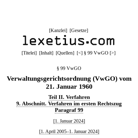
[
Kanzlei
] [
Gesetze
]
[
Titelei
] [
Inhalt
] [
Quellen
]
[
<
]
§ 99 VwGO
[
>
]
§ 99 VwGO
Verwaltungsgerichtsordnung (VwGO) vom
21. Januar 1960
Teil II. Verfahren
9. Abschnitt. Verfahren im ersten Rechtszug
Paragraf 99
[1. Januar 2024]
[1. April 2005–1. Januar 2024]