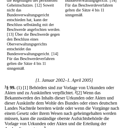
die Regelungen des personellen
Bundesverwaltungsgericht. [14]
Geheimschutzes. [12] Soweit
Für das Beschwerdeverfahren
nicht das
gelten die Sätze 4 bis 11
Bundesverwaltungsgericht
sinngemäß.
entschieden hat, kann der
Beschluss selbständig mit der
Beschwerde angefochten werden.
[13] Über die Beschwerde gegen
den Beschluss eines
Oberverwaltungsgerichts
entscheidet das
Bundesverwaltungsgericht. [14]
Für das Beschwerdeverfahren
gelten die Sätze 4 bis 11
sinngemäß.
[1. Januar 2002–1. April 2005]
1
§ 99
.
(1)
[1] Behörden sind zur Vorlage von Urkunden oder
Akten und zu Auskünften verpflichtet.
2
[2] Wenn das
Bekanntwerden des Inhalts dieser Urkunden oder Akten und
dieser Auskünfte dem Wohle des Bundes oder eines deutschen
Landes Nachteile bereiten würde oder wenn die Vorgänge nach
einem Gesetz oder ihrem Wesen nach geheimgehalten werden
müssen, kann die zuständige oberste Aufsichtsbehörde die
Vorlage von Urkunden oder Akten und die Erteilung der
3