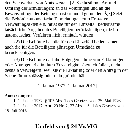
den Sachverhalt von Amts wegen.
[2] Sie bestimmt Art und
Umfang der Ermittlungen; an das Vorbringen und an die
Beweisanträge der Beteiligten ist sie nicht gebunden.
2
[3] Setzt
die Behörde automatische Einrichtungen zum Erlass von
Verwaltungsakten ein, muss sie für den Einzelfall bedeutsame
tatsächliche Angaben des Beteiligten berücksichtigen, die im
automatischen Verfahren nicht ermittelt würden.
(2) Die Behörde hat alle für den Einzelfall bedeutsamen,
auch die für die Beteiligten günstigen Umstände zu
berücksichtigen.
(3) Die Behörde darf die Entgegennahme von Erklärungen
oder Anträgen, die in ihren Zuständigkeitsbereich fallen, nicht
deshalb verweigern, weil sie die Erklärung oder den Antrag in der
Sache für unzulässig oder unbegründet hält.
[1. Januar 1977–1. Januar 2017]
Anmerkungen:
1
. 1. Januar 1977: § 103 Abs. 1 des
Gesetzes vom 25. Mai 1976
.
2
. 1. Januar 2017: Artt. 20 Nr. 2, 23 Abs. 1 S. 1 des
Gesetzes vom
18. Juli 2016
.
Umfeld von § 24 VwVfG