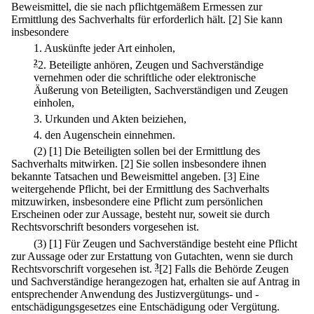
Beweismittel, die sie nach pflichtgemäßem Ermessen zur
Ermittlung des Sachverhalts für erforderlich hält.
[2] Sie kann
insbesondere
1.
Auskünfte jeder Art einholen,
2
2.
Beteiligte anhören, Zeugen und Sachverständige
vernehmen oder die schriftliche oder elektronische
Äußerung von Beteiligten, Sachverständigen und Zeugen
einholen,
3.
Urkunden und Akten beiziehen,
4.
den Augenschein einnehmen.
(2)
[1] Die Beteiligten sollen bei der Ermittlung des
Sachverhalts mitwirken.
[2] Sie sollen insbesondere ihnen
bekannte Tatsachen und Beweismittel angeben.
[3] Eine
weitergehende Pflicht, bei der Ermittlung des Sachverhalts
mitzuwirken, insbesondere eine Pflicht zum persönlichen
Erscheinen oder zur Aussage, besteht nur, soweit sie durch
Rechtsvorschrift besonders vorgesehen ist.
(3)
[1] Für Zeugen und Sachverständige besteht eine Pflicht
zur Aussage oder zur Erstattung von Gutachten, wenn sie durch
Rechtsvorschrift vorgesehen ist.
3
[2] Falls die Behörde Zeugen
und Sachverständige herangezogen hat, erhalten sie auf Antrag in
entsprechender Anwendung des Justizvergütungs- und -
entschädigungsgesetzes eine Entschädigung oder Vergütung.