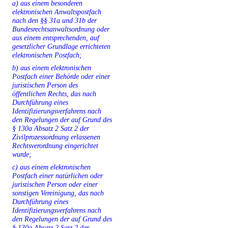
a) aus einem besonderen
elektronischen Anwaltspostfach
nach den §§ 31a und 31b der
Bundesrechtsanwaltsordnung oder
aus einem entsprechenden, auf
gesetzlicher Grundlage errichteten
elektronischen Postfach;
b) aus einem elektronischen
Postfach einer Behörde oder einer
juristischen Person des
öffentlichen Rechts, das nach
Durchführung eines
Identifizierungsverfahrens nach
den Regelungen der auf Grund des
§ 130a Absatz 2 Satz 2 der
Zivilprozessordnung erlassenen
Rechtsverordnung eingerichtet
wurde;
c) aus einem elektronischen
Postfach einer natürlichen oder
juristischen Person oder einer
sonstigen Vereinigung, das nach
Durchführung eines
Identifizierungsverfahrens nach
den Regelungen der auf Grund des
§ 130a Absatz 2 Satz 2 der