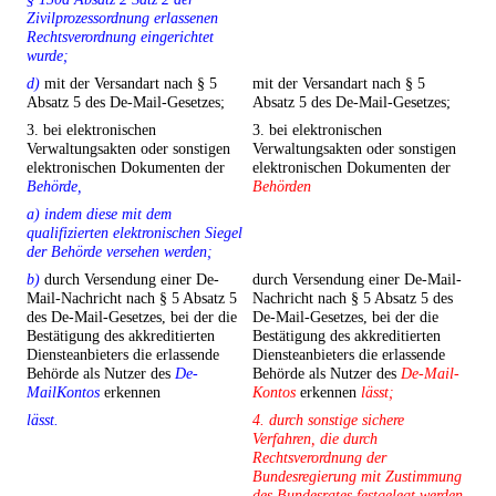
Zivilprozessordnung erlassenen
Rechtsverordnung eingerichtet
wurde;
d)
mit der Versandart nach § 5
mit der Versandart nach § 5
Absatz 5 des De-Mail-Gesetzes;
Absatz 5 des De-Mail-Gesetzes;
3. bei elektronischen
3. bei elektronischen
Verwaltungsakten oder sonstigen
Verwaltungsakten oder sonstigen
elektronischen Dokumenten der
elektronischen Dokumenten der
Behörde,
Behörden
a) indem diese mit dem
qualifizierten elektronischen Siegel
der Behörde versehen werden;
b)
durch Versendung einer De-
durch Versendung einer De-Mail-
Mail-Nachricht nach § 5 Absatz 5
Nachricht nach § 5 Absatz 5 des
des De-Mail-Gesetzes, bei der die
De-Mail-Gesetzes, bei der die
Bestätigung des akkreditierten
Bestätigung des akkreditierten
Diensteanbieters die erlassende
Diensteanbieters die erlassende
Behörde als Nutzer des
De-
Behörde als Nutzer des
De-Mail-
MailKontos
erkennen
Kontos
erkennen
lässt;
lässt.
4. durch sonstige sichere
Verfahren, die durch
Rechtsverordnung der
Bundesregierung mit Zustimmung
des Bundesrates festgelegt werden,