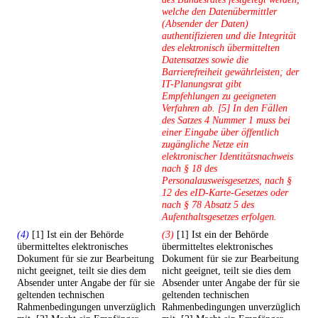
welche den Datenübermittler
(Absender der Daten)
authentifizieren und die Integrität
des elektronisch übermittelten
Datensatzes sowie die
Barrierefreiheit gewährleisten; der
IT-Planungsrat gibt
Empfehlungen zu geeigneten
Verfahren ab. [5] In den Fällen
des Satzes 4 Nummer 1 muss bei
einer Eingabe über öffentlich
zugängliche Netze ein
elektronischer Identitätsnachweis
nach § 18 des
Personalausweisgesetzes, nach §
12 des eID-Karte-Gesetzes oder
nach § 78 Absatz 5 des
Aufenthaltsgesetzes erfolgen.
(4)
[1] Ist ein der Behörde
(3)
[1] Ist ein der Behörde
übermitteltes elektronisches
übermitteltes elektronisches
Dokument für sie zur Bearbeitung
Dokument für sie zur Bearbeitung
nicht geeignet, teilt sie dies dem
nicht geeignet, teilt sie dies dem
Absender unter Angabe der für sie
Absender unter Angabe der für sie
geltenden technischen
geltenden technischen
Rahmenbedingungen unverzüglich
Rahmenbedingungen unverzüglich