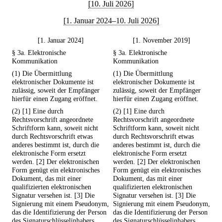
[10. Juli 2026]
[1. Januar 2024–10. Juli 2026]
[1. Januar 2024]
[1. November 2019]
§ 3a. Elektronische
§ 3a. Elektronische
Kommunikation
Kommunikation
(1) Die Übermittlung
(1) Die Übermittlung
elektronischer Dokumente ist
elektronischer Dokumente ist
zulässig, soweit der Empfänger
zulässig, soweit der Empfänger
hierfür einen Zugang eröffnet.
hierfür einen Zugang eröffnet.
(2) [1] Eine durch
(2) [1] Eine durch
Rechtsvorschrift angeordnete
Rechtsvorschrift angeordnete
Schriftform kann, soweit nicht
Schriftform kann, soweit nicht
durch Rechtsvorschrift etwas
durch Rechtsvorschrift etwas
anderes bestimmt ist, durch die
anderes bestimmt ist, durch die
elektronische Form ersetzt
elektronische Form ersetzt
werden. [2] Der elektronischen
werden. [2] Der elektronischen
Form genügt ein elektronisches
Form genügt ein elektronisches
Dokument, das mit einer
Dokument, das mit einer
qualifizierten elektronischen
qualifizierten elektronischen
Signatur versehen ist. [3] Die
Signatur versehen ist. [3] Die
Signierung mit einem Pseudonym,
Signierung mit einem Pseudonym,
das die Identifizierung der Person
das die Identifizierung der Person
des Signaturschlüsselinhabers
des Signaturschlüsselinhabers