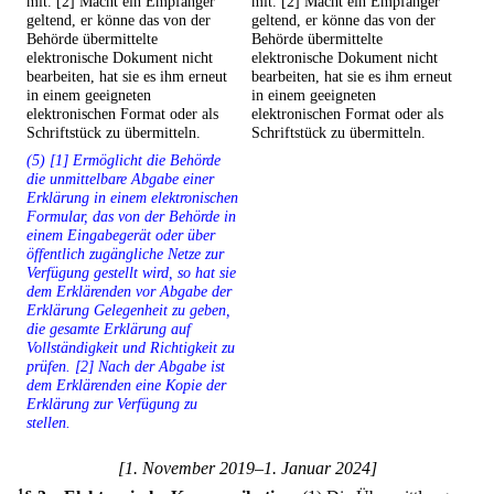
mit. [2] Macht ein Empfänger
mit. [2] Macht ein Empfänger
geltend, er könne das von der
geltend, er könne das von der
Behörde übermittelte
Behörde übermittelte
elektronische Dokument nicht
elektronische Dokument nicht
bearbeiten, hat sie es ihm erneut
bearbeiten, hat sie es ihm erneut
in einem geeigneten
in einem geeigneten
elektronischen Format oder als
elektronischen Format oder als
Schriftstück zu übermitteln.
Schriftstück zu übermitteln.
(5) [1] Ermöglicht die Behörde
die unmittelbare Abgabe einer
Erklärung in einem elektronischen
Formular, das von der Behörde in
einem Eingabegerät oder über
öffentlich zugängliche Netze zur
Verfügung gestellt wird, so hat sie
dem Erklärenden vor Abgabe der
Erklärung Gelegenheit zu geben,
die gesamte Erklärung auf
Vollständigkeit und Richtigkeit zu
prüfen. [2] Nach der Abgabe ist
dem Erklärenden eine Kopie der
Erklärung zur Verfügung zu
stellen.
[1. November 2019–1. Januar 2024]
1