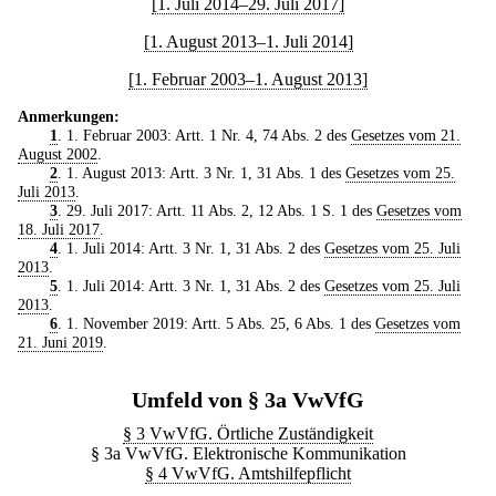
[1. Juli 2014–29. Juli 2017]
[1. August 2013–1. Juli 2014]
[1. Februar 2003–1. August 2013]
Anmerkungen:
1
. 1. Februar 2003: Artt. 1 Nr. 4, 74 Abs. 2 des
Gesetzes vom 21.
August 2002
.
2
. 1. August 2013: Artt. 3 Nr. 1, 31 Abs. 1 des
Gesetzes vom 25.
Juli 2013
.
3
. 29. Juli 2017: Artt. 11 Abs. 2, 12 Abs. 1 S. 1 des
Gesetzes vom
18. Juli 2017
.
4
. 1. Juli 2014: Artt. 3 Nr. 1, 31 Abs. 2 des
Gesetzes vom 25. Juli
2013
.
5
. 1. Juli 2014: Artt. 3 Nr. 1, 31 Abs. 2 des
Gesetzes vom 25. Juli
2013
.
6
. 1. November 2019: Artt. 5 Abs. 25, 6 Abs. 1 des
Gesetzes vom
21. Juni 2019
.
Umfeld von § 3a VwVfG
§ 3 VwVfG. Örtliche Zuständigkeit
§ 3a VwVfG. Elektronische Kommunikation
§ 4 VwVfG. Amtshilfepflicht