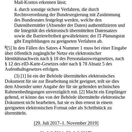
Mail-Kontos erkennen lässt;
4.
durch sonstige sichere Verfahren, die durch
Rechtsverordnung der Bundesregierung mit Zustimmung
des Bundesrates festgelegt werden, welche den
Datenübermittler (Absender der Daten) authentifizieren und
die Integrität des elektronisch übermittelten Datensatzes
sowie die Barrierefreiheit gewährleisten; der IT-Planungsrat
gibt Empfehlungen zu geeigneten Verfahren ab.
6
[5] In den Fällen des Satzes 4 Nummer 1 muss bei einer Eingabe
über öffentlich zugängliche Netze ein elektronischer
Identitätsnachweis nach § 18 des Personalausweisgesetzes, nach
§ 12 des eID-Karte-Gesetzes oder nach § 78 Absatz 5 des
Aufenthaltsgesetzes erfolgen.
(3)
[1] Ist ein der Behörde übermitteltes elektronisches
Dokument für sie zur Bearbeitung nicht geeignet, teilt sie dies
dem Absender unter Angabe der für sie geltenden technischen
Rahmenbedingungen unverzüglich mit.
[2] Macht ein Empfänger
geltend, er könne das von der Behörde übermittelte elektronische
Dokument nicht bearbeiten, hat sie es ihm erneut in einem
geeigneten elektronischen Format oder als Schriftstück zu
übermitteln.
[29. Juli 2017–1. November 2019]