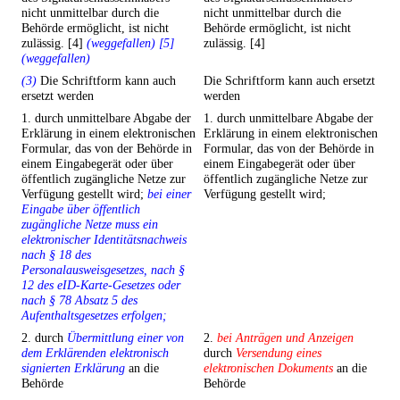
nicht unmittelbar durch die
nicht unmittelbar durch die
Behörde ermöglicht, ist nicht
Behörde ermöglicht, ist nicht
zulässig. [4]
(weggefallen) [5]
zulässig. [4]
(weggefallen)
(3)
Die Schriftform kann auch
Die Schriftform kann auch ersetzt
ersetzt werden
werden
1. durch unmittelbare Abgabe der
1. durch unmittelbare Abgabe der
Erklärung in einem elektronischen
Erklärung in einem elektronischen
Formular, das von der Behörde in
Formular, das von der Behörde in
einem Eingabegerät oder über
einem Eingabegerät oder über
öffentlich zugängliche Netze zur
öffentlich zugängliche Netze zur
Verfügung gestellt wird;
bei einer
Verfügung gestellt wird;
Eingabe über öffentlich
zugängliche Netze muss ein
elektronischer Identitätsnachweis
nach § 18 des
Personalausweisgesetzes, nach §
12 des eID-Karte-Gesetzes oder
nach § 78 Absatz 5 des
Aufenthaltsgesetzes erfolgen;
2. durch
Übermittlung einer von
2.
bei Anträgen und Anzeigen
dem Erklärenden elektronisch
durch
Versendung eines
signierten Erklärung
an die
elektronischen Dokuments
an die
Behörde
Behörde