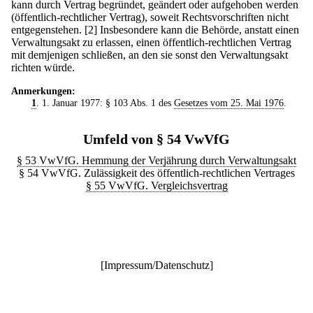
kann durch Vertrag begründet, geändert oder aufgehoben werden
(öffentlich-rechtlicher Vertrag), soweit Rechtsvorschriften nicht
entgegenstehen.
[2] Insbesondere kann die Behörde, anstatt einen
Verwaltungsakt zu erlassen, einen öffentlich-rechtlichen Vertrag
mit demjenigen schließen, an den sie sonst den Verwaltungsakt
richten würde.
Anmerkungen:
1
. 1. Januar 1977: § 103 Abs. 1 des
Gesetzes vom 25. Mai 1976
.
Umfeld von § 54 VwVfG
§ 53 VwVfG. Hemmung der Verjährung durch Verwaltungsakt
§ 54 VwVfG. Zulässigkeit des öffentlich-rechtlichen Vertrages
§ 55 VwVfG. Vergleichsvertrag
[
Impressum/Datenschutz
]