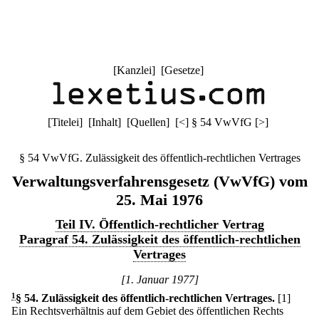
[
Kanzlei
] [
Gesetze
]
[
Titelei
] [
Inhalt
] [
Quellen
]
[
<
]
§ 54 VwVfG
[
>
]
§ 54 VwVfG. Zulässigkeit des öffentlich-rechtlichen Vertrages
Verwaltungsverfahrensgesetz (VwVfG) vom
25. Mai 1976
Teil IV. Öffentlich-rechtlicher Vertrag
Paragraf 54. Zulässigkeit des öffentlich-rechtlichen
Vertrages
[1. Januar 1977]
1
§ 54
.
Zulässigkeit des öffentlich-rechtlichen Vertrages.
[1]
Ein Rechtsverhältnis auf dem Gebiet des öffentlichen Rechts