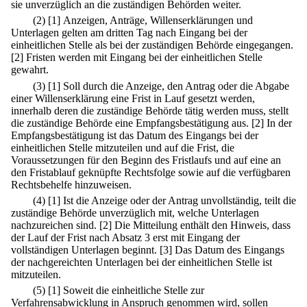
sie unverzüglich an die zuständigen Behörden weiter.
(2)
[1] Anzeigen, Anträge, Willenserklärungen und
Unterlagen gelten am dritten Tag nach Eingang bei der
einheitlichen Stelle als bei der zuständigen Behörde eingegangen.
[2] Fristen werden mit Eingang bei der einheitlichen Stelle
gewahrt.
(3)
[1] Soll durch die Anzeige, den Antrag oder die Abgabe
einer Willenserklärung eine Frist in Lauf gesetzt werden,
innerhalb deren die zuständige Behörde tätig werden muss, stellt
die zuständige Behörde eine Empfangsbestätigung aus.
[2] In der
Empfangsbestätigung ist das Datum des Eingangs bei der
einheitlichen Stelle mitzuteilen und auf die Frist, die
Voraussetzungen für den Beginn des Fristlaufs und auf eine an
den Fristablauf geknüpfte Rechtsfolge sowie auf die verfügbaren
Rechtsbehelfe hinzuweisen.
(4)
[1] Ist die Anzeige oder der Antrag unvollständig, teilt die
zuständige Behörde unverzüglich mit, welche Unterlagen
nachzureichen sind.
[2] Die Mitteilung enthält den Hinweis, dass
der Lauf der Frist nach Absatz 3 erst mit Eingang der
vollständigen Unterlagen beginnt.
[3] Das Datum des Eingangs
der nachgereichten Unterlagen bei der einheitlichen Stelle ist
mitzuteilen.
(5)
[1] Soweit die einheitliche Stelle zur
Verfahrensabwicklung in Anspruch genommen wird, sollen