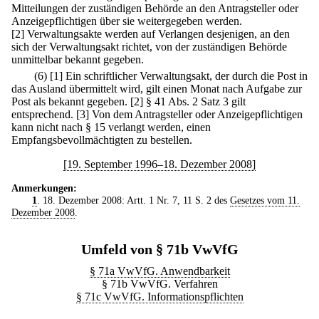
Mitteilungen der zuständigen Behörde an den Antragsteller oder
Anzeigepflichtigen über sie weitergegeben werden.
[2] Verwaltungsakte werden auf Verlangen desjenigen, an den
sich der Verwaltungsakt richtet, von der zuständigen Behörde
unmittelbar bekannt gegeben.
(6)
[1] Ein schriftlicher Verwaltungsakt, der durch die Post in
das Ausland übermittelt wird, gilt einen Monat nach Aufgabe zur
Post als bekannt gegeben.
[2] § 41 Abs. 2 Satz 3 gilt
entsprechend.
[3] Von dem Antragsteller oder Anzeigepflichtigen
kann nicht nach § 15 verlangt werden, einen
Empfangsbevollmächtigten zu bestellen.
[19. September 1996–18. Dezember 2008]
Anmerkungen:
1
. 18. Dezember 2008: Artt. 1 Nr. 7, 11 S. 2 des
Gesetzes vom 11.
Dezember 2008
.
Umfeld von § 71b VwVfG
§ 71a VwVfG. Anwendbarkeit
§ 71b VwVfG. Verfahren
§ 71c VwVfG. Informationspflichten