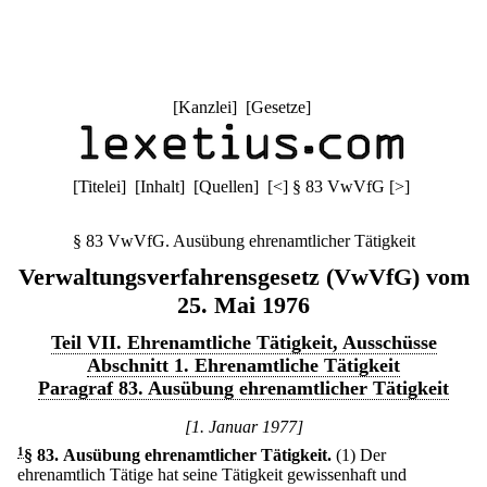
[
Kanzlei
] [
Gesetze
]
[
Titelei
] [
Inhalt
] [
Quellen
]
[
<
]
§ 83 VwVfG
[
>
]
§ 83 VwVfG. Ausübung ehrenamtlicher Tätigkeit
Verwaltungsverfahrensgesetz (VwVfG) vom
25. Mai 1976
Teil VII. Ehrenamtliche Tätigkeit, Ausschüsse
Abschnitt 1. Ehrenamtliche Tätigkeit
Paragraf 83. Ausübung ehrenamtlicher Tätigkeit
[1. Januar 1977]
1
§ 83
.
Ausübung ehrenamtlicher Tätigkeit.
(1) Der
ehrenamtlich Tätige hat seine Tätigkeit gewissenhaft und