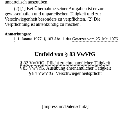
unparteiisch auszuüben.
(2)
[1] Bei Übernahme seiner Aufgaben ist er zur
gewissenhaften und unparteiischen Tätigkeit und zur
Verschwiegenheit besonders zu verpflichten.
[2] Die
Verpflichtung ist aktenkundig zu machen.
Anmerkungen:
1
. 1. Januar 1977: § 103 Abs. 1 des
Gesetzes vom 25. Mai 1976
.
Umfeld von § 83 VwVfG
§ 82 VwVfG. Pflicht zu ehrenamtlicher Tätigkeit
§ 83 VwVfG. Ausübung ehrenamtlicher Tätigkeit
§ 84 VwVfG. Verschwiegenheitspflicht
[
Impressum/Datenschutz
]