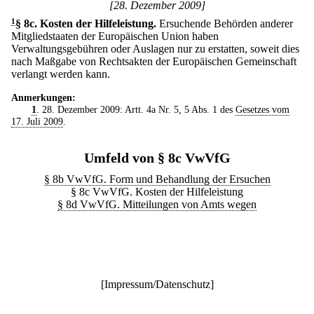
[28. Dezember 2009]
1
§ 8c
.
Kosten der Hilfeleistung.
Ersuchende Behörden anderer
Mitgliedstaaten der Europäischen Union haben
Verwaltungsgebühren oder Auslagen nur zu erstatten, soweit dies
nach Maßgabe von Rechtsakten der Europäischen Gemeinschaft
verlangt werden kann.
Anmerkungen:
1
. 28. Dezember 2009: Artt. 4a Nr. 5, 5 Abs. 1 des
Gesetzes vom
17. Juli 2009
.
Umfeld von § 8c VwVfG
§ 8b VwVfG. Form und Behandlung der Ersuchen
§ 8c VwVfG. Kosten der Hilfeleistung
§ 8d VwVfG. Mitteilungen von Amts wegen
[
Impressum/Datenschutz
]