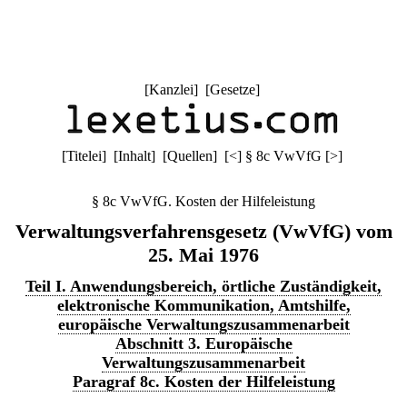
[
Kanzlei
] [
Gesetze
]
[
Titelei
] [
Inhalt
] [
Quellen
]
[
<
]
§ 8c VwVfG
[
>
]
§ 8c VwVfG. Kosten der Hilfeleistung
Verwaltungsverfahrensgesetz (VwVfG) vom
25. Mai 1976
Teil I. Anwendungsbereich, örtliche Zuständigkeit,
elektronische Kommunikation, Amtshilfe,
europäische Verwaltungszusammenarbeit
Abschnitt 3. Europäische
Verwaltungszusammenarbeit
Paragraf 8c. Kosten der Hilfeleistung