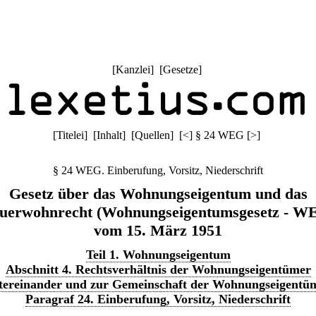
[
Kanzlei
] [
Gesetze
]
[
Titelei
] [
Inhalt
] [
Quellen
]
[
<
]
§ 24 WEG
[
>
]
§ 24 WEG. Einberufung, Vorsitz, Niederschrift
Gesetz über das Wohnungseigentum und das
uerwohnrecht (Wohnungseigentumsgesetz - W
vom 15. März 1951
Teil 1. Wohnungseigentum
Abschnitt 4. Rechtsverhältnis der Wohnungseigentümer
tereinander und zur Gemeinschaft der Wohnungseigentü
Paragraf 24. Einberufung, Vorsitz, Niederschrift