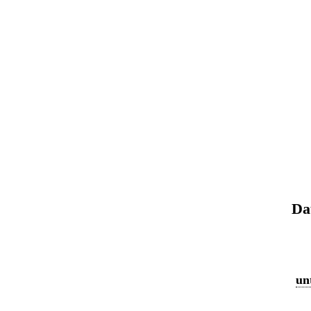
Da
un